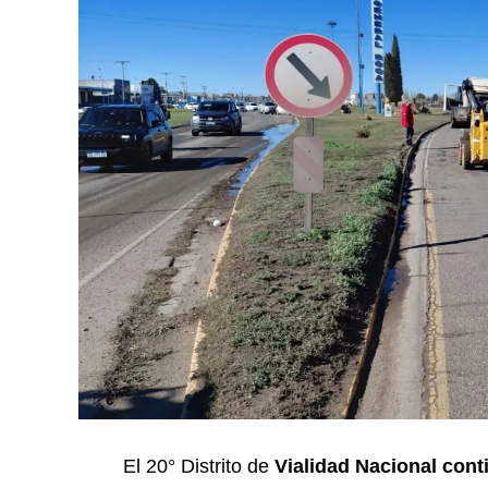
El 20° Distrito de
Vialidad Nacional cont