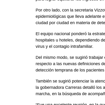
Por otro lado, con la secretaria Vizzo
epidemiológicas que lleva adelante el
ciudad por ciudad en materia de det
El equipo nacional ponderó la estrate
hospitales u hoteles, dependiendo de
virus y el contagio intrafamiliar.
Del mismo modo, se sugirió trabajar e
respecto a las nuevas definiciones de
detección temprana de los pacientes 
También se sugirió potenciar la aten
la gobernadora Carreras detalló los
marcha, en la búsqueda de acompaña
“Fue una excelente reunión, en la qu