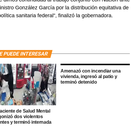
istro González García por la distribución equitativa de
lítica sanitaria federal”, finalizó la gobernadora.
E PUEDE INTERESAR
Amenazó con incendiar una
vivienda, ingresó al patio y
terminó detenido
aciente de Salud Mental
gonizó dos violentos
ntes y terminó internada