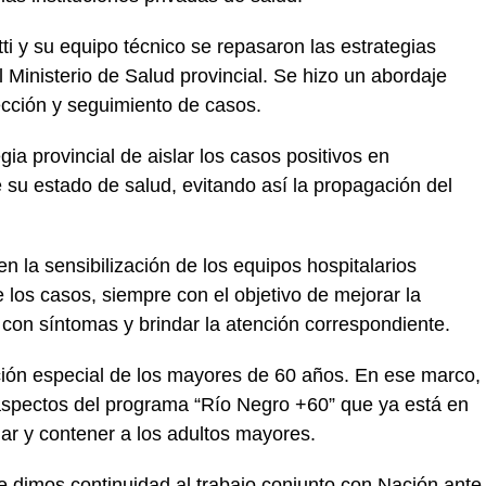
tti y su equipo técnico se repasaron las estrategias
 Ministerio de Salud provincial. Se hizo un abordaje
ección y seguimiento de casos.
gia provincial de aislar los casos positivos en
 su estado de salud, evitando así la propagación del
n la sensibilización de los equipos hospitalarios
 los casos, siempre con el objetivo de mejorar la
con síntomas y brindar la atención correspondiente.
ción especial de los mayores de 60 años. En ese marco,
 aspectos del programa “Río Negro +60” que ya está en
r y contener a los adultos mayores.
e dimos continuidad al trabajo conjunto con Nación ante