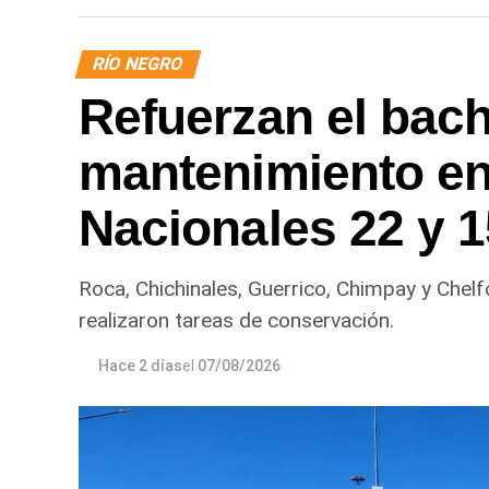
RÍO NEGRO
Refuerzan el bach
mantenimiento en
Nacionales 22 y 
Roca, Chichinales, Guerrico, Chimpay y Chelf
realizaron tareas de conservación.
Hace 2 días
el
07/08/2026