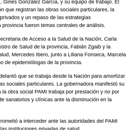
n, Ginés González García, y su equipo de trabajo. El
n que registran las obras sociales particulares, la
s privados y un repaso de las estrategias
 provincia fueron temas centrales de análisis.
 secretaria de Acceso a la Salud de la Nación, Carla
nistro de Salud de la provincia, Fabián Zgaib y la
Salud, Mercedes Ibero, junto a Liliana Fonseca, Marcela
o de epidemiólogas de la provincia.
delantó que se trabaja desde la Nación para amortizar
ras sociales particulares. La gobernadora manifestó su
la obra social PAMI trabaja por prestación y no por
de sanatorios y clínicas ante la disminución en la
rometió a interceder ante las autoridades del PAMI
 las instituciones privadas de salud.