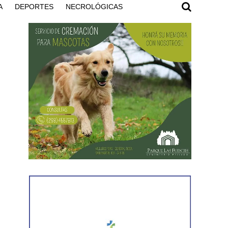
A
DEPORTES
NECROLÓGICAS