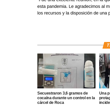
esta pandemia. Le agradecimos al min
los recursos y la disposición de una po
T
Secuestraron 3,6 gramos de
Una p
cocaína durante un control en la
prota
cárcel de Roca
incide