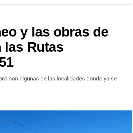
eo y las obras de
 las Rutas
151
oró son algunas de las localidades donde ya se