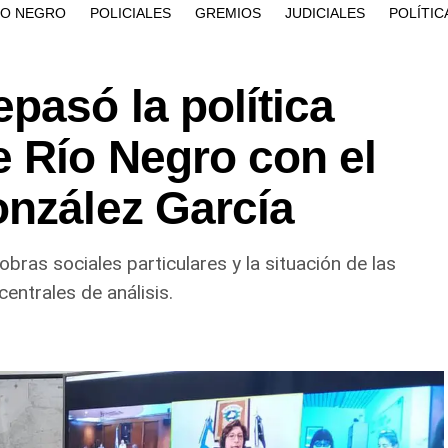
ÍO NEGRO
POLICIALES
GREMIOS
JUDICIALES
POLÍTIC
pasó la política
e Río Negro con el
onzález García
obras sociales particulares y la situación de las
entrales de análisis.