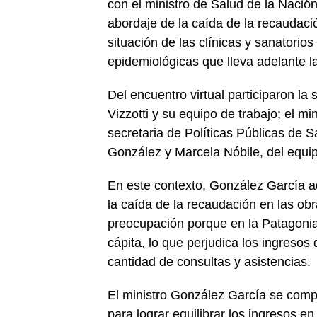
con el ministro de Salud de la Nació
abordaje de la caída de la recaudació
situación de las clínicas y sanatorio
epidemiológicas que lleva adelante la
Del encuentro virtual participaron la
Vizzotti y su equipo de trabajo; el mi
secretaria de Políticas Públicas de 
González y Marcela Nóbile, del equip
En este contexto, González García a
la caída de la recaudación en las ob
preocupación porque en la Patagonia 
cápita, lo que perjudica los ingresos 
cantidad de consultas y asistencias.
El ministro González García se comp
para lograr equilibrar los ingresos en