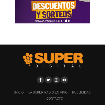
INICIO
LA SUPER RADIO EN VIVO
PUBLICIDAD
CONTACTO