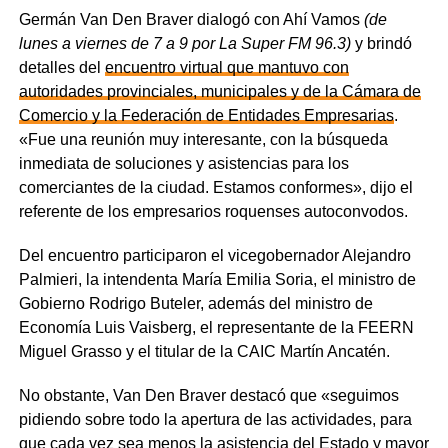
Germán Van Den Braver dialogó con Ahí Vamos
(de
lunes a viernes de 7 a 9 por La Super FM 96.3)
y brindó
detalles del
encuentro virtual que mantuvo con
autoridades provinciales, municipales y de la Cámara de
Comercio y la Federación de Entidades Empresarias
.
«Fue una reunión muy interesante, con la búsqueda
inmediata de soluciones y asistencias para los
comerciantes de la ciudad. Estamos conformes», dijo el
referente de los empresarios roquenses autoconvodos.
Del encuentro participaron el vicegobernador Alejandro
Palmieri, la intendenta María Emilia Soria, el ministro de
Gobierno Rodrigo Buteler, además del ministro de
Economía Luis Vaisberg, el representante de la FEERN
Miguel Grasso y el titular de la CAIC Martín Ancatén.
No obstante, Van Den Braver destacó que «seguimos
pidiendo sobre todo la apertura de las actividades, para
que cada vez sea menos la asistencia del Estado y mayor