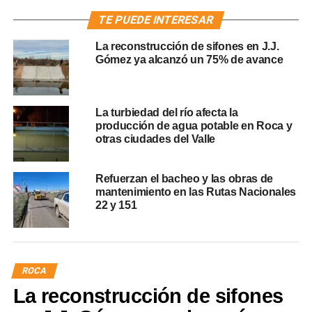
TE PUEDE INTERESAR
La reconstrucción de sifones en J.J.
Gómez ya alcanzó un 75% de avance
La turbiedad del río afecta la
producción de agua potable en Roca y
otras ciudades del Valle
Refuerzan el bacheo y las obras de
mantenimiento en las Rutas Nacionales
22 y 151
ROCA
La reconstrucción de sifones