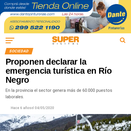
SOCIEDAD
Proponen declarar la
emergencia turística en Río
Negro
En la provincia el sector genera más de 60.000 puestos
laborales.
Hace 6 años
el
04/05/2020