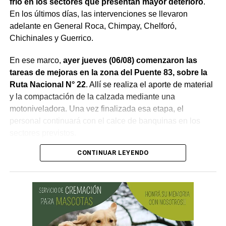
frío en los sectores que presentan mayor deterioro
.
En los últimos días, las intervenciones se llevaron
adelante en General Roca, Chimpay, Chelforó,
Chichinales y Guerrico.
En ese marco,
ayer jueves (06/08) comenzaron las
tareas de mejoras en la zona del Puente 83, sobre la
Ruta Nacional N° 22
. Allí se realiza el aporte de material
y la compactación de la calzada mediante una
motoniveladora. Una vez finalizada esa etapa, el
personal continuará con el calce de banquinas en los
sectores previstos.
CONTINUAR LEYENDO