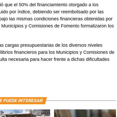
ció que el 50% del financiamiento otorgado a los
buido por índice, debiendo ser reembolsado por las
jo las mismas condiciones financieras obtenidas por
os Municipios y Comisiones de Fomento formalizaron los
s cargas presupuestarias de los diversos niveles
brios financieros para los Municipios y Comisiones de
lta necesaria para hacer frente a dichas dificultades
E PUEDE INTERESAR