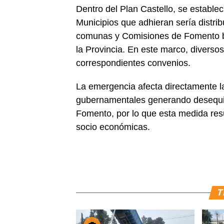
Dentro del Plan Castello, se estable
Municipios que adhieran sería distri
comunas y Comisiones de Fomento ba
la Provincia. En este marco, divers
correspondientes convenios.
La emergencia afecta directamente la
gubernamentales generando desequili
Fomento, por lo que esta medida resu
socio económicas.
T