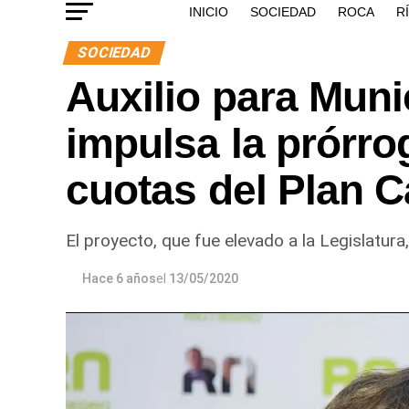
INICIO
SOCIEDAD
ROCA
R
SOCIEDAD
Auxilio para Muni
impulsa la prórr
cuotas del Plan C
El proyecto, que fue elevado a la Legislatura
Hace 6 años
el
13/05/2020