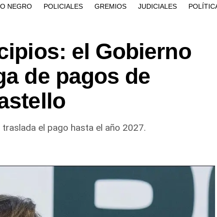
ÍO NEGRO
POLICIALES
GREMIOS
JUDICIALES
POLÍTIC
cipios: el Gobierno
oga de pagos de
astello
, traslada el pago hasta el año 2027.