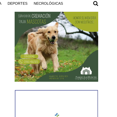
A
DEPORTES
NECROLÓGICAS