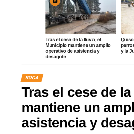
Tras el cese de la lluvia, el
Quiso
Municipio mantiene un amplio
perros
operativo de asistencia y
y la J
desagote
ROCA
Tras el cese de la
mantiene un ampl
asistencia y desa