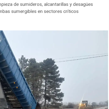
impieza de sumideros, alcantarillas y desagües
mbas sumergibles en sectores críticos