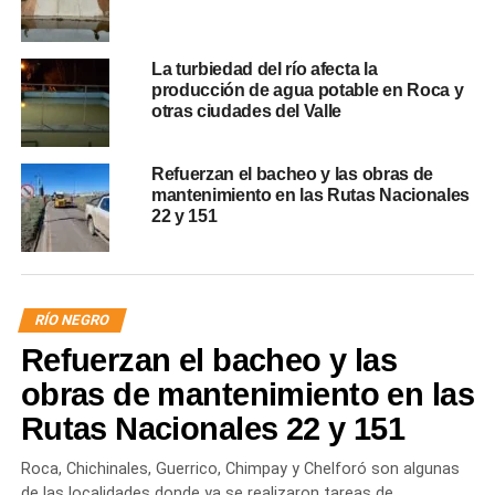
La turbiedad del río afecta la
producción de agua potable en Roca y
otras ciudades del Valle
Refuerzan el bacheo y las obras de
mantenimiento en las Rutas Nacionales
22 y 151
RÍO NEGRO
Refuerzan el bacheo y las
obras de mantenimiento en las
Rutas Nacionales 22 y 151
Roca, Chichinales, Guerrico, Chimpay y Chelforó son algunas
de las localidades donde ya se realizaron tareas de