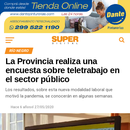
RÍO NEGRO
La Provincia realiza una
encuesta sobre teletrabajo en
el sector público
Los resultados, sobre esta nueva modalidad laboral que
motivó la pandemia, se conocerán en algunas semanas.
Hace 6 años
el
27/05/2020