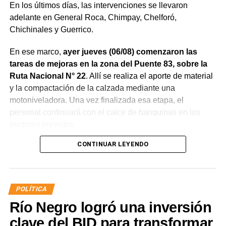
En los últimos días, las intervenciones se llevaron
adelante en General Roca, Chimpay, Chelforó,
Chichinales y Guerrico.
En ese marco,
ayer jueves (06/08) comenzaron las
tareas de mejoras en la zona del Puente 83, sobre la
Ruta Nacional N° 22
. Allí se realiza el aporte de material
y la compactación de la calzada mediante una
motoniveladora. Una vez finalizada esa etapa, el
personal continuará con el calce de banquinas en los
sectores previstos.
CONTINUAR LEYENDO
POLÍTICA
Río Negro logró una inversión
clave del BID para transformar