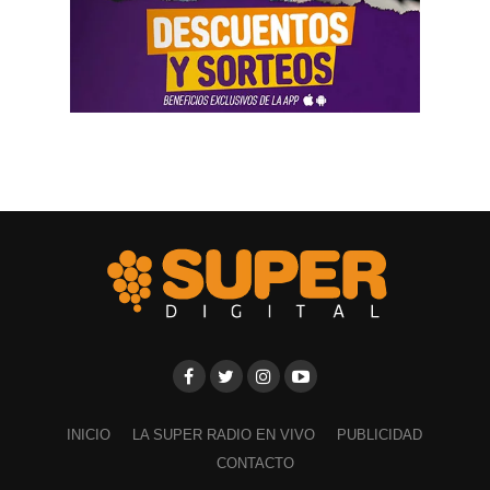
INICIO
LA SUPER RADIO EN VIVO
PUBLICIDAD
CONTACTO