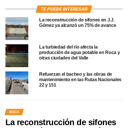
TE PUEDE INTERESAR
La reconstrucción de sifones en J.J.
Gómez ya alcanzó un 75% de avance
La turbiedad del río afecta la
producción de agua potable en Roca y
otras ciudades del Valle
Refuerzan el bacheo y las obras de
mantenimiento en las Rutas Nacionales
22 y 151
ROCA
La reconstrucción de sifones