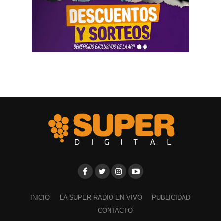
INICIO
LA SUPER RADIO EN VIVO
PUBLICIDAD
CONTACTO