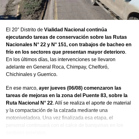
El 20° Distrito de
Vialidad Nacional continúa
ejecutando tareas de conservación sobre las Rutas
Nacionales N° 22 y N° 151, con trabajos de bacheo en
frío en los sectores que presentan mayor deterioro
.
En los últimos días, las intervenciones se llevaron
adelante en General Roca, Chimpay, Chelforó,
Chichinales y Guerrico.
En ese marco,
ayer jueves (06/08) comenzaron las
tareas de mejoras en la zona del Puente 83, sobre la
Ruta Nacional N° 22
. Allí se realiza el aporte de material
y la compactación de la calzada mediante una
motoniveladora. Una vez finalizada esa etapa, el
personal continuará con el calce de banquinas en los
sectores previstos.