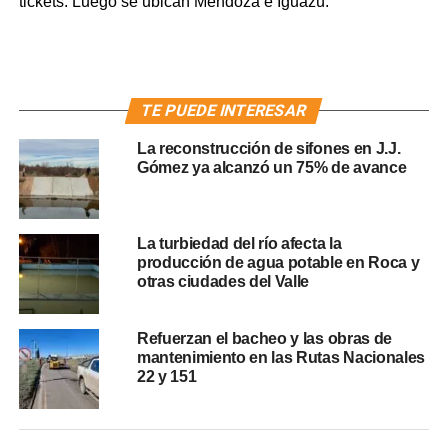
tickets. Luego se ubican Mendoza e Iguazú.
TE PUEDE INTERESAR
La reconstrucción de sifones en J.J.
Gómez ya alcanzó un 75% de avance
La turbiedad del río afecta la
producción de agua potable en Roca y
otras ciudades del Valle
Refuerzan el bacheo y las obras de
mantenimiento en las Rutas Nacionales
22 y 151