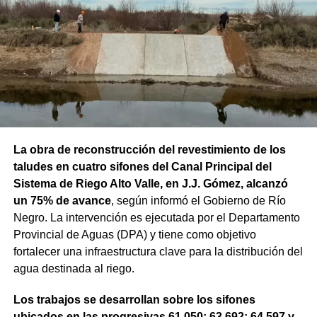
La obra de reconstrucción del revestimiento de los
taludes en cuatro sifones del Canal Principal del
Sistema de Riego Alto Valle, en J.J. Gómez, alcanzó
un 75% de avance
, según informó el Gobierno de Río
Negro. La intervención es ejecutada por el Departamento
Provincial de Aguas (DPA) y tiene como objetivo
fortalecer una infraestructura clave para la distribución del
agua destinada al riego.
Los trabajos se desarrollan sobre los sifones
ubicados en las progresivas 61,050; 63,692; 64,597 y