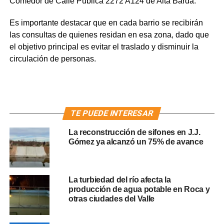
Comedor de Calle Publica 2272 A124 de Alta Barda.
Es importante destacar que en cada barrio se recibirán
las consultas de quienes residan en esa zona, dado que
el objetivo principal es evitar el traslado y disminuir la
circulación de personas.
TE PUEDE INTERESAR
La reconstrucción de sifones en J.J.
Gómez ya alcanzó un 75% de avance
La turbiedad del río afecta la
producción de agua potable en Roca y
otras ciudades del Valle