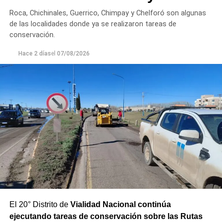
Roca, Chichinales, Guerrico, Chimpay y Chelforó son algunas
Los equipos técnicos de Aguas Rionegrinas mantienen
de las localidades donde ya se realizaron tareas de
un seguimiento constante de la evolución de la turbiedad
conservación.
para adecuar la producción de agua potable de acuerdo
Hace 2 días
el
07/08/2026
con las condiciones que presenta el río.
El 20° Distrito de
Vialidad Nacional continúa
ejecutando tareas de conservación sobre las Rutas