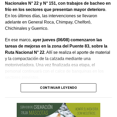
Nacionales N° 22 y N° 151, con trabajos de bacheo en
frío en los sectores que presentan mayor deterioro
.
En los últimos días, las intervenciones se llevaron
adelante en General Roca, Chimpay, Chelforó,
Chichinales y Guerrico.
En ese marco,
ayer jueves (06/08) comenzaron las
tareas de mejoras en la zona del Puente 83, sobre la
Ruta Nacional N° 22
. Allí se realiza el aporte de material
y la compactación de la calzada mediante una
motoniveladora. Una vez finalizada esa etapa, el
personal continuará con el calce de banquinas en los
sectores previstos.
CONTINUAR LEYENDO