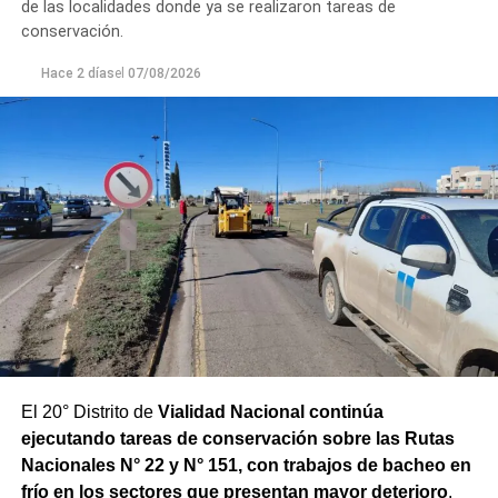
de las localidades donde ya se realizaron tareas de
un seguimiento constante de la evolución de la turbiedad
conservación.
para adecuar la producción de agua potable de acuerdo
Hace 2 días
el
07/08/2026
con las condiciones que presenta el río.
El 20° Distrito de
Vialidad Nacional continúa
ejecutando tareas de conservación sobre las Rutas
Nacionales N° 22 y N° 151, con trabajos de bacheo en
frío en los sectores que presentan mayor deterioro
.