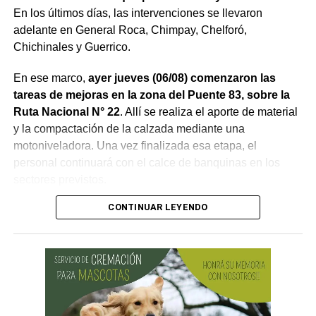
En los últimos días, las intervenciones se llevaron
adelante en General Roca, Chimpay, Chelforó,
Chichinales y Guerrico.
En ese marco,
ayer jueves (06/08) comenzaron las
tareas de mejoras en la zona del Puente 83, sobre la
Ruta Nacional N° 22
. Allí se realiza el aporte de material
y la compactación de la calzada mediante una
motoniveladora. Una vez finalizada esa etapa, el
personal continuará con el calce de banquinas en los
sectores previstos.
CONTINUAR LEYENDO