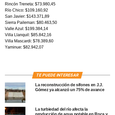
Rincón Treneta: $73.980,45
Río Chico: $109.160,92
San Javier: $143.371,89
Sierra Paileman: $80.463,50
Valle Azul: $199.384,14
Villa Llanquil: $85.842,16
Villa Mascardi: $78.389,60
Yaminue: $82.942,07
TE PUEDE INTERESAR
La reconstrucción de sifones en J.J.
Gómez ya alcanzó un 75% de avance
La turbiedad del río afecta la
producción de agua potable en Roca y