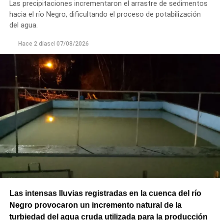
Las precipitaciones incrementaron el arrastre de sedimentos
seguro para los productores del Alto Valle.
hacia el río Negro, dificultando el proceso de potabilización
del agua.
Hace 2 días
el
07/08/2026
Las intensas lluvias registradas en la cuenca del río
Negro provocaron un incremento natural de la
turbiedad del agua cruda utilizada para la producción