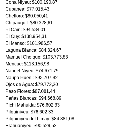
Cona Niyeu: $100.190,87
Cubanea: $77.015,43
Chelforo: $80.050,41
Chipauquil: $80.328,61
El Cain: $94.534,01
El Cuy: $138.954,31
El Manso: $101.986,57
Laguna Blanca: $84.324,67
Mamuel Choique: $103.773,83
Mencue: $113.156,98
Nahuel Niyeu: $74.671,75
Naupa Huen : $93.707,82
Ojos de Agua: $79.772,20
Paso Flores: $87.081,44
Peñas Blancas: $94.668,89
Pichi Mahuida: $76.602,33
Pilquiniyeu: $76.602,33
Pilquiniyeu del Limay: $84.881,08
Prahuaniyeu: $90.529,52