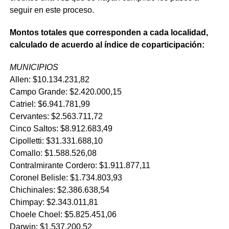
seguir en este proceso.
Montos totales que corresponden a cada localidad,
calculado de acuerdo al índice de coparticipación:
MUNICIPIOS
Allen: $10.134.231,82
Campo Grande: $2.420.000,15
Catriel: $6.941.781,99
Cervantes: $2.563.711,72
Cinco Saltos: $8.912.683,49
Cipolletti: $31.331.688,10
Comallo: $1.588.526,08
Contralmirante Cordero: $1.911.877,11
Coronel Belisle: $1.734.803,93
Chichinales: $2.386.638,54
Chimpay: $2.343.011,81
Choele Choel: $5.825.451,06
Darwin: $1.537.200,52