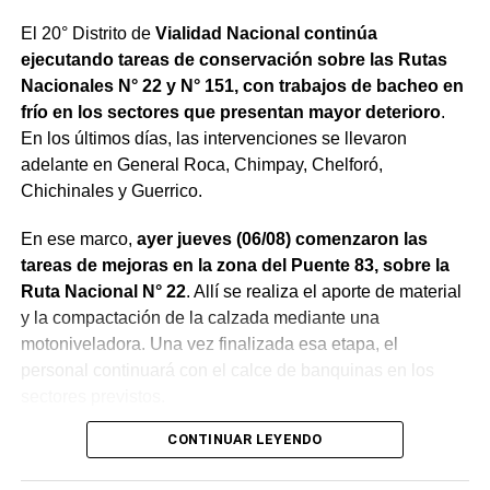
El 20° Distrito de
Vialidad Nacional continúa
ejecutando tareas de conservación sobre las Rutas
Nacionales N° 22 y N° 151, con trabajos de bacheo en
frío en los sectores que presentan mayor deterioro
.
En los últimos días, las intervenciones se llevaron
adelante en General Roca, Chimpay, Chelforó,
Chichinales y Guerrico.
En ese marco,
ayer jueves (06/08) comenzaron las
tareas de mejoras en la zona del Puente 83, sobre la
Ruta Nacional N° 22
. Allí se realiza el aporte de material
y la compactación de la calzada mediante una
motoniveladora. Una vez finalizada esa etapa, el
personal continuará con el calce de banquinas en los
sectores previstos.
CONTINUAR LEYENDO