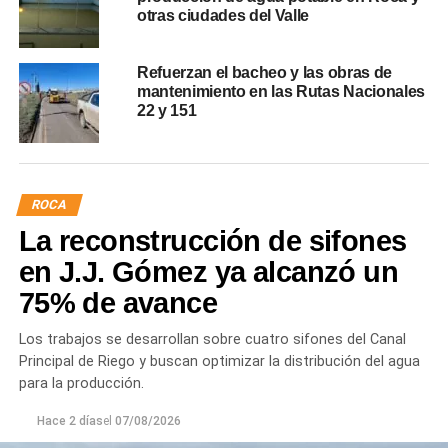
otras ciudades del Valle
Refuerzan el bacheo y las obras de
mantenimiento en las Rutas Nacionales
22 y 151
ROCA
La reconstrucción de sifones
en J.J. Gómez ya alcanzó un
75% de avance
Los trabajos se desarrollan sobre cuatro sifones del Canal
Principal de Riego y buscan optimizar la distribución del agua
para la producción.
Hace 2 días
el
07/08/2026