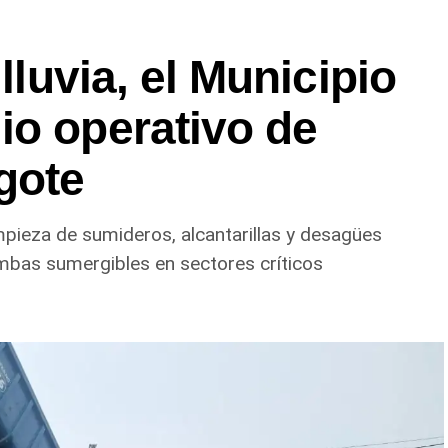
 lluvia, el Municipio
io operativo de
gote
impieza de sumideros, alcantarillas y desagües
mbas sumergibles en sectores críticos