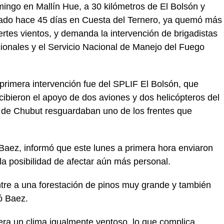
omingo en Mallín Hue, a 30 kilómetros de El Bolsón y
iciado hace 45 días en Cuesta del Ternero, ya quemó más
rtes vientos, y demanda la intervención de brigadistas
ionales y el Servicio Nacional de Manejo del Fuego
a primera intervención fue del SPLIF El Bolsón, que
cibieron el apoyo de dos aviones y dos helicópteros del
s de Chubut resguardaban uno de los frentes que
 Baez, informó que este lunes a primera hora enviaron
la posibilidad de afectar aún más personal.
entre a una forestación de pinos muy grande y también
ó Baez.
era un clima igualmente ventoso, lo que complica