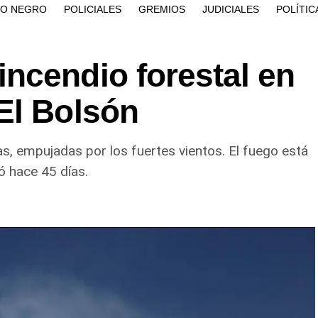
ÍO NEGRO
POLICIALES
GREMIOS
JUDICIALES
POLÍTIC
ncendio forestal en
El Bolsón
, empujadas por los fuertes vientos. El fuego está
ió hace 45 días.