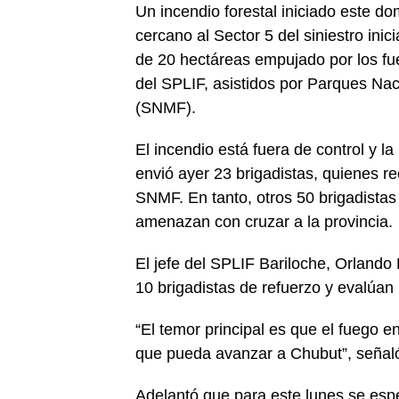
Un incendio forestal iniciado este d
cercano al Sector 5 del siniestro in
de 20 hectáreas empujado por los fue
del SPLIF, asistidos por Parques Nac
(SNMF).
El incendio está fuera de control y l
envió ayer 23 brigadistas, quienes re
SNMF. En tanto, otros 50 brigadista
amenazan con cruzar a la provincia.
El jefe del SPLIF Bariloche, Orlando
10 brigadistas de refuerzo y evalúan 
“El temor principal es que el fuego 
que pueda avanzar a Chubut”, señal
Adelantó que para este lunes se esp