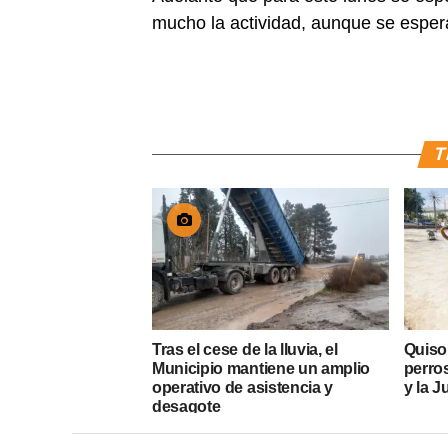
mucho la actividad, aunque se espera
T
Tras el cese de la lluvia, el
Quiso
Municipio mantiene un amplio
perros
operativo de asistencia y
y la J
desagote