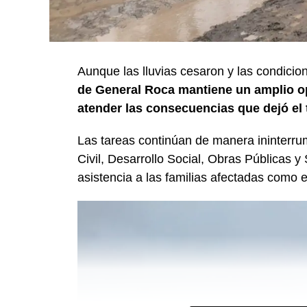
Aunque las lluvias cesaron y las condicio
de General Roca mantiene un amplio op
atender las consecuencias que dejó el 
Las tareas continúan de manera ininterru
Civil, Desarrollo Social, Obras Públicas y 
asistencia a las familias afectadas como e