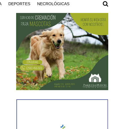
A
DEPORTES
NECROLÓGICAS