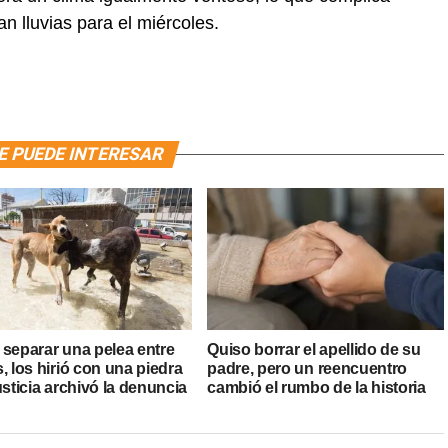
n lluvias para el miércoles.
E PUEDE INTERESAR
 separar una pelea entre
Quiso borrar el apellido de su
, los hirió con una piedra
padre, pero un reencuentro
usticia archivó la denuncia
cambió el rumbo de la historia