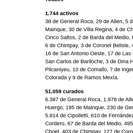
1.744 activos
38 de General Roca, 29 de Allen, 5 d
Mainque, 30 de Villa Regina, 4 de Ch
Cinco Saltos, 2 de Barda del Medio,
6 de Chimpay, 3 de Coronel Belisle, 
16 de San Antonio Oeste, 17 de Las 
San Carlos de Bariloche, 3 de Dina H
Pilcaniyeu, 10 de Comallo, 7 de Ing
Colorada y 9 de Ramos Mexía.
51.059 curados
6.387 de General Roca, 1.978 de All
Huergo, 195 de Mainque, 230 de Gene
5.814 de Cipolletti, 610 de Fernánde
Cordero, 67 de Barda del Medio, 49
Choel, 403 de Chimpay, 127 de Coron