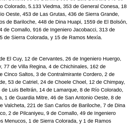
o Colorado, 5.133 Viedma, 353 de General Conesa, 18
io Oeste, 453 de Las Grutas, 436 de Sierra Grande,
os de Bariloche, 448 de Dina Huapi, 1559 de El Bolsón,
04 de Comallo, 916 de Ingeniero Jacobacci, 313 de
 de Sierra Colorada, y 15 de Ramos Mexía.
 de El Cuy, 12 de Cervantes, 26 de Ingeniero Huergo,
 77 de Villa Regina, 4 de Chichinales, 162 de
de Cinco Saltos, 3 de Contralmirante Cordero, 2 de
e, 53 de Catriel, 24 de Choele Choel, 12 de Chimpay,
4 de Luis Beltrán, 14 de Lamarque, 8 de Río Colorado,
 1 de Guardia Mitre, 46 de San Antonio Oeste, 8 de
e Valcheta, 221 de San Carlos de Bariloche, 7 de Dina
co, 2 de Pilcaniyeu, 9 de Comallo, 49 de Ingeniero
os Menucos, 1 de Sierra Colorada, y 1 de Ramos