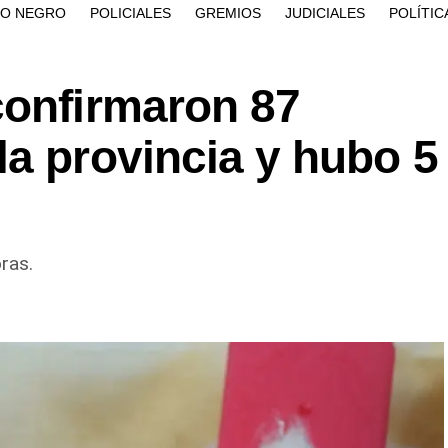
ÍO NEGRO
POLICIALES
GREMIOS
JUDICIALES
POLÍTIC
confirmaron 87
a provincia y hubo 5
ras.