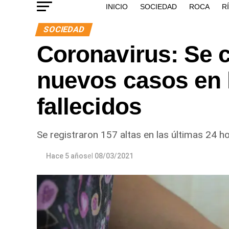
INICIO
SOCIEDAD
ROCA
R
SOCIEDAD
Coronavirus: Se 
nuevos casos en l
fallecidos
Se registraron 157 altas en las últimas 24 ho
Hace 5 años
el
08/03/2021