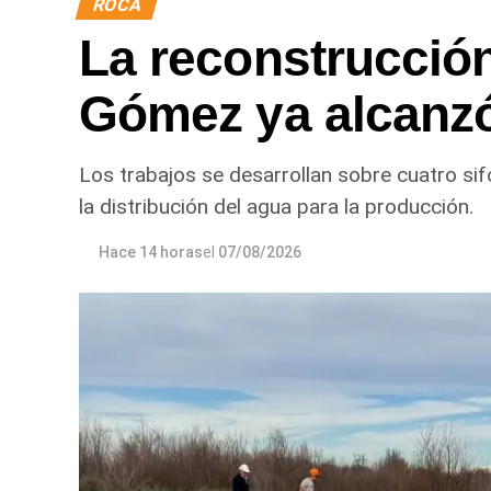
ROCA
La reconstrucción
Gómez ya alcanz
Los trabajos se desarrollan sobre cuatro sif
la distribución del agua para la producción.
Hace 14 horas
el
07/08/2026