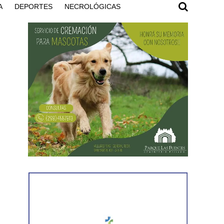
A
DEPORTES
NECROLÓGICAS