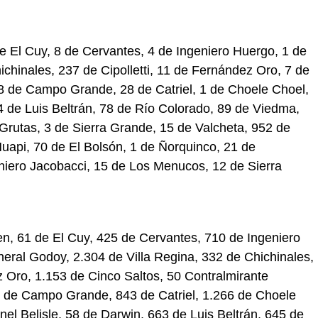
e El Cuy, 8 de Cervantes, 4 de Ingeniero Huergo, 1 de
ichinales, 237 de Cipolletti, 11 de Fernández Oro, 7 de
 8 de Campo Grande, 28 de Catriel, 1 de Choele Choel,
4 de Luis Beltrán, 78 de Río Colorado, 89 de Viedma,
Grutas, 3 de Sierra Grande, 15 de Valcheta, 952 de
uapi, 70 de El Bolsón, 1 de Ñorquinco, 21 de
eniero Jacobacci, 15 de Los Menucos, 12 de Sierra
en, 61 de El Cuy, 425 de Cervantes, 710 de Ingeniero
ral Godoy, 2.304 de Villa Regina, 332 de Chichinales,
z Oro, 1.153 de Cinco Saltos, 50 Contralmirante
5 de Campo Grande, 843 de Catriel, 1.266 de Choele
el Belisle, 58 de Darwin, 663 de Luis Beltrán, 645 de