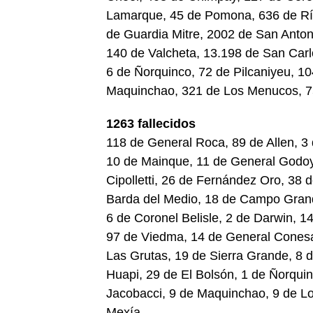
Lamarque, 45 de Pomona, 636 de Rí
de Guardia Mitre, 2002 de San Anton
140 de Valcheta, 13.198 de San Carl
6 de Ñorquinco, 72 de Pilcaniyeu, 1
Maquinchao, 321 de Los Menucos, 75
1263 fallecidos
118 de General Roca, 89 de Allen, 3
10 de Mainque, 11 de General Godoy,
Cipolletti, 26 de Fernández Oro, 38 
Barda del Medio, 18 de Campo Grand
6 de Coronel Belisle, 2 de Darwin, 1
97 de Viedma, 14 de General Conesa,
Las Grutas, 19 de Sierra Grande, 8 d
Huapi, 29 de El Bolsón, 1 de Ñorquin
Jacobacci, 9 de Maquinchao, 9 de L
Mexía.