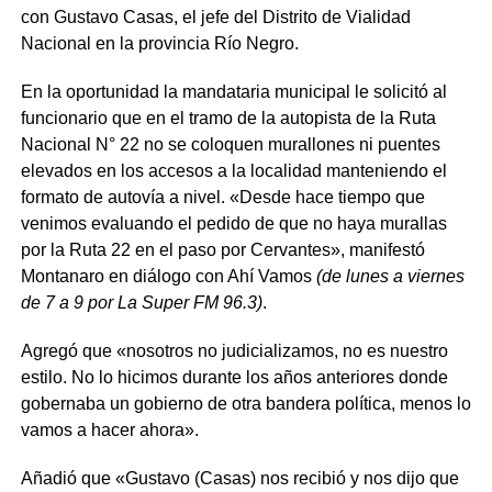
con Gustavo Casas, el jefe del Distrito de Vialidad
Nacional en la provincia Río Negro.
En la oportunidad la mandataria municipal le solicitó al
funcionario que en el tramo de la autopista de la Ruta
Nacional N° 22 no se coloquen murallones ni puentes
elevados en los accesos a la localidad manteniendo el
formato de autovía a nivel. «Desde hace tiempo que
venimos evaluando el pedido de que no haya murallas
por la Ruta 22 en el paso por Cervantes», manifestó
Montanaro en diálogo con Ahí Vamos
(de lunes a viernes
de 7 a 9 por La Super FM 96.3)
.
Agregó que «nosotros no judicializamos, no es nuestro
estilo. No lo hicimos durante los años anteriores donde
gobernaba un gobierno de otra bandera política, menos lo
vamos a hacer ahora».
Añadió que «Gustavo (Casas) nos recibió y nos dijo que