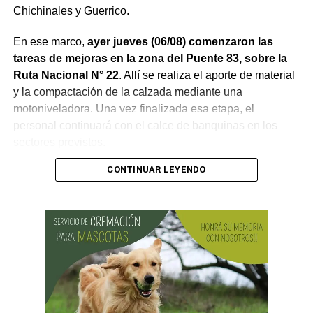
Chichinales y Guerrico.
En ese marco,
ayer jueves (06/08) comenzaron las
tareas de mejoras en la zona del Puente 83, sobre la
Ruta Nacional N° 22
. Allí se realiza el aporte de material
y la compactación de la calzada mediante una
motoniveladora. Una vez finalizada esa etapa, el
personal continuará con el calce de banquinas en los
sectores previstos.
CONTINUAR LEYENDO
Desde Vialidad Nacional informaron que,
durante las