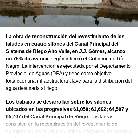
La obra de reconstrucción del revestimiento de los
taludes en cuatro sifones del Canal Principal del
Sistema de Riego Alto Valle, en J.J. Gómez, alcanzó
un 75% de avance
, según informó el Gobierno de Río
Negro. La intervención es ejecutada por el Departamento
Provincial de Aguas (DPA) y tiene como objetivo
fortalecer una infraestructura clave para la distribución del
agua destinada al riego.
Los trabajos se desarrollan sobre los sifones
ubicados en las progresivas 61,050; 63,692; 64,597 y
65,707 del Canal Principal de Riego
. Las tareas
consisten en la reconstrucción del revestimiento de
hormigón de los taludes en ambas márgenes, de acuerdo