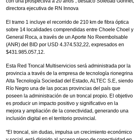
con una prospectiva a 20 años”, destacó Soledad Gonnet,
directora ejecutiva de RN Innova
El tramo 1 incluye el recorrido de 210 km de fibra óptica
sobre 14 localidades comprendidas entre Choele Choel y
General Roca, a través de un Aporte No Reembolsable
(ANR) del BID por USD 4.374.532,22, expresados en
$431.985.057,12.
Esta Red Troncal Multiservicios será administrada por la
provincia a través de la empresa de tecnología rionegrina
Alta Tecnología Sociedad del Estado, ALTEC S.E, siendo
Río Negro una de las pocas provincias del país que
poseen la administración de un troncal propio. El objetivo
es producir un impacto positivo y significativo en la
mejora y ampliación de la conectividad, generando una
inclusión digital en el territorio provincial.
“El troncal, sin dudas, impulsa un crecimiento económico
y social, está dirigido al acceso pleno de conectividad en