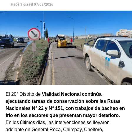
Hace 3 días
el
07/08/2026
con las condiciones que presenta el río.
El 20° Distrito de
Vialidad Nacional continúa
ejecutando tareas de conservación sobre las Rutas
Nacionales N° 22 y N° 151, con trabajos de bacheo en
frío en los sectores que presentan mayor deterioro
.
En los últimos días, las intervenciones se llevaron
adelante en General Roca, Chimpay, Chelforó,