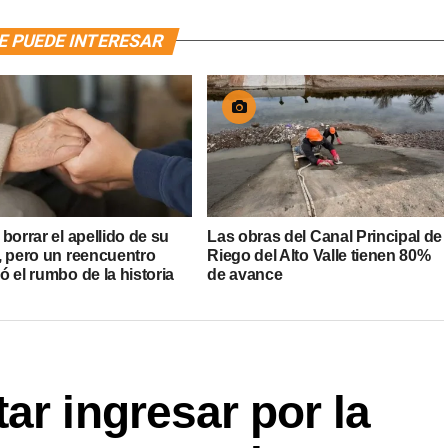
E PUEDE INTERESAR
borrar el apellido de su
Las obras del Canal Principal de
, pero un reencuentro
Riego del Alto Valle tienen 80%
 el rumbo de la historia
de avance
ar ingresar por la