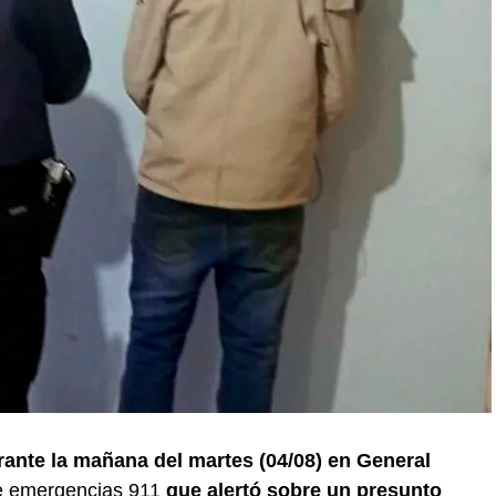
ante la mañana del martes (04/08) en General
de emergencias 911
que alertó sobre un presunto