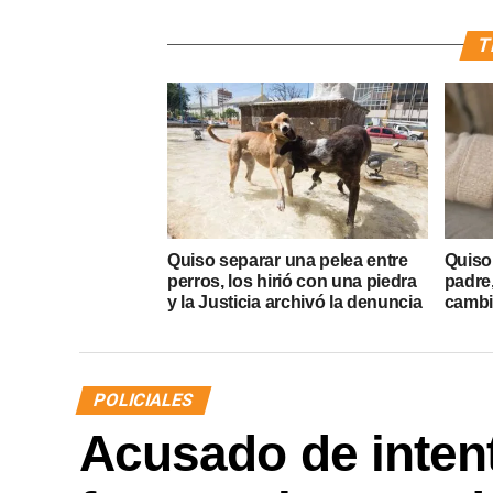
T
Quiso separar una pelea entre
Quiso 
perros, los hirió con una piedra
padre
y la Justicia archivó la denuncia
cambió
POLICIALES
Acusado de intent