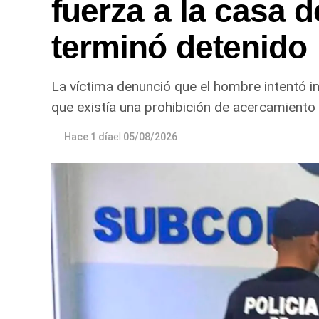
fuerza a la casa d
terminó detenido
La víctima denunció que el hombre intentó in
que existía una prohibición de acercamiento 
Hace 1 día
el
05/08/2026