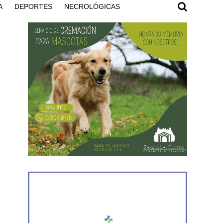
A
DEPORTES
NECROLÓGICAS