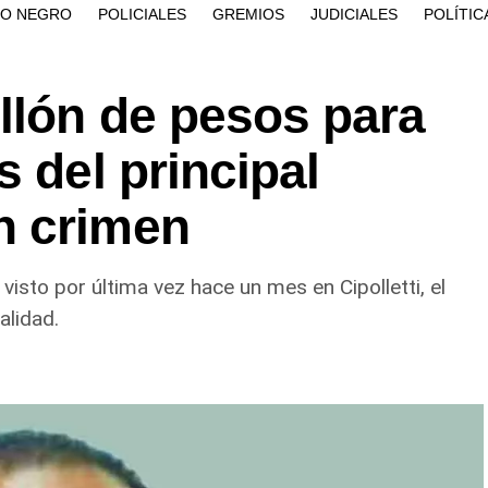
ÍO NEGRO
POLICIALES
GREMIOS
JUDICIALES
POLÍTIC
llón de pesos para
s del principal
n crimen
isto por última vez hace un mes en Cipolletti, el
alidad.