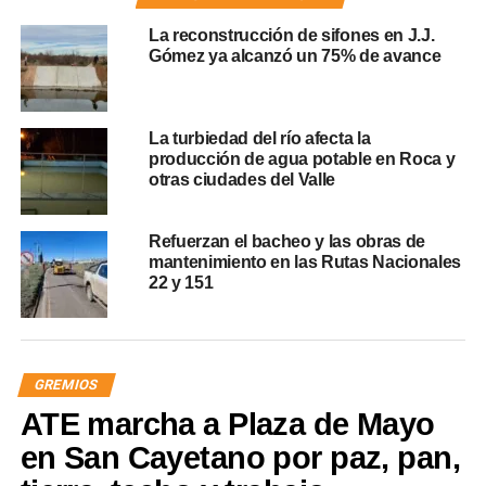
La reconstrucción de sifones en J.J.
Gómez ya alcanzó un 75% de avance
La turbiedad del río afecta la
producción de agua potable en Roca y
otras ciudades del Valle
Refuerzan el bacheo y las obras de
mantenimiento en las Rutas Nacionales
22 y 151
GREMIOS
ATE marcha a Plaza de Mayo
en San Cayetano por paz, pan,