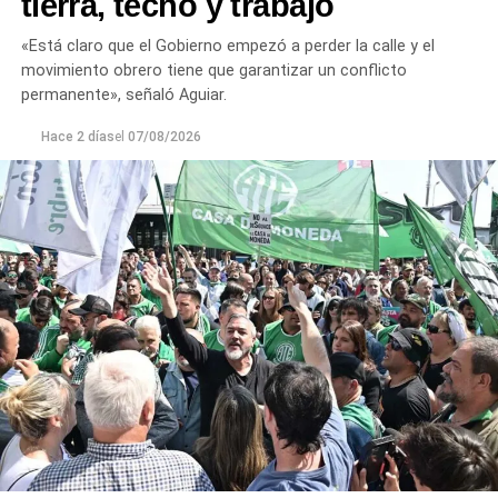
tierra, techo y trabajo
«Está claro que el Gobierno empezó a perder la calle y el
movimiento obrero tiene que garantizar un conflicto
permanente», señaló Aguiar.
Hace 2 días
el
07/08/2026