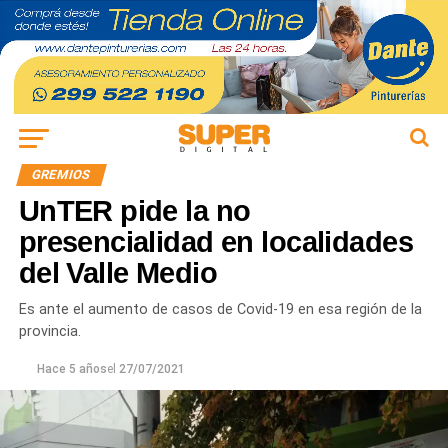
GREMIOS
UnTER pide la no
presencialidad en localidades
del Valle Medio
Es ante el aumento de casos de Covid-19 en esa región de la
provincia.
Hace 5 años
el
27/07/2021