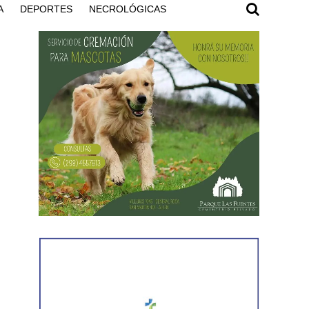
A
DEPORTES
NECROLÓGICAS