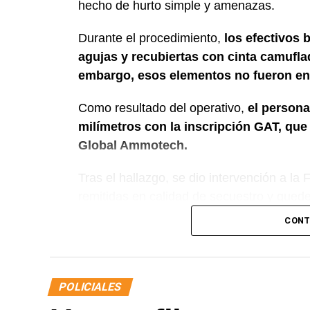
hecho de hurto simple y amenazas.
Durante el procedimiento,
los efectivos 
agujas y recubiertas con cinta camuflada
embargo, esos elementos no fueron en
Como resultado del operativo,
el persona
milímetros con la inscripción GAT, qu
Global Ammotech.
Tras el hallazgo, se dio intervención a la
remitidas en calidad de secuestro y queden
CONT
POLICIALES