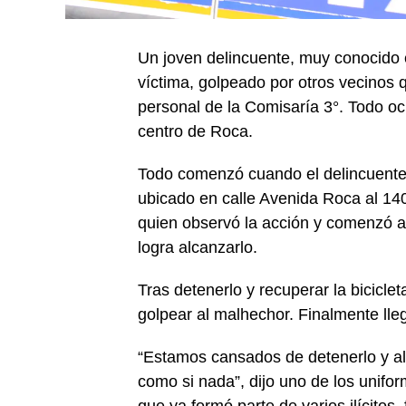
Un joven delincuente, muy conocido e
víctima, golpeado por otros vecinos 
personal de la Comisaría 3°. Todo oc
centro de Roca.
Todo comenzó cuando el delincuente,
ubicado en calle Avenida Roca al 140
quien observó la acción y comenzó 
logra alcanzarlo.
Tras detenerlo y recuperar la bicicl
golpear al malhechor. Finalmente lleg
“Estamos cansados de detenerlo y al q
como si nada”, dijo uno de los unifo