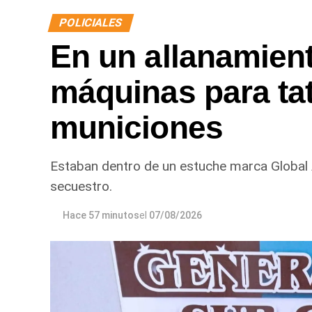
POLICIALES
En un allanamien
máquinas para ta
municiones
Estaban dentro de un estuche marca Global
secuestro.
Hace 57 minutos
el
07/08/2026