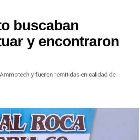
to buscaban
tuar y encontraron
 Ammotech y fueron remitidas en calidad de