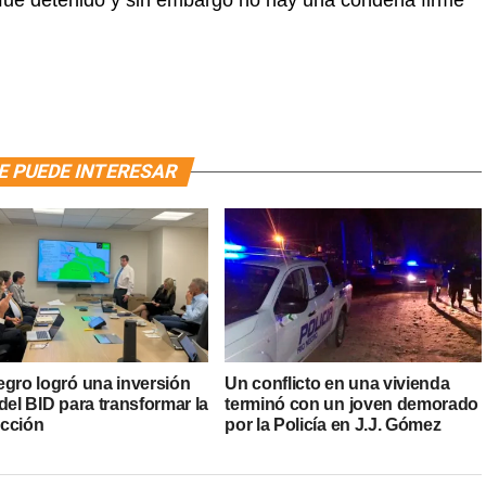
s, fue detenido y sin embargo no hay una condena firme
E PUEDE INTERESAR
egro logró una inversión
Un conflicto en una vivienda
del BID para transformar la
terminó con un joven demorado
cción
por la Policía en J.J. Gómez