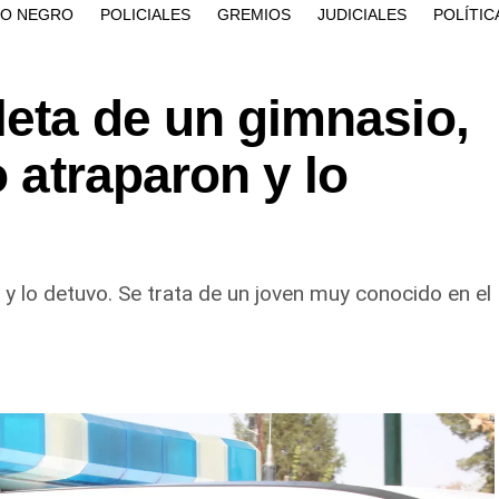
ÍO NEGRO
POLICIALES
GREMIOS
JUDICIALES
POLÍTIC
leta de un gimnasio,
o atraparon y lo
 y lo detuvo. Se trata de un joven muy conocido en el