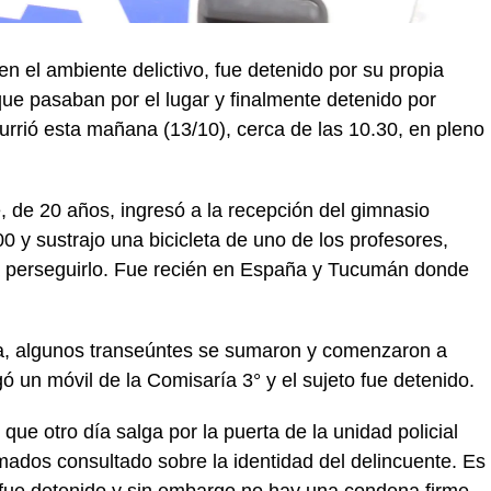
n el ambiente delictivo, fue detenido por su propia
que pasaban por el lugar y finalmente detenido por
urrió esta mañana (13/10), cerca de las 10.30, en pleno
 de 20 años, ingresó a la recepción del gimnasio
0 y sustrajo una bicicleta de uno de los profesores,
a perseguirlo. Fue recién en España y Tucumán donde
eta, algunos transeúntes se sumaron y comenzaron a
ó un móvil de la Comisaría 3° y el sujeto fue detenido.
ue otro día salga por la puerta de la unidad policial
rmados consultado sobre la identidad del delincuente. Es