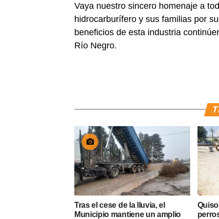
Vaya nuestro sincero homenaje a toda
hidrocarburífero y sus familias por s
beneficios de esta industria continúe
Río Negro.
T
Tras el cese de la lluvia, el
Quiso
Municipio mantiene un amplio
perros