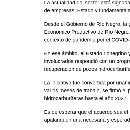
La actualidad del sector está signa
de empresas, Estado y fundamentalme
Desde el Gobierno de Río Negro, la 
Económico Productivo de Río Negro, p
contexto de pandemia por el COVID-
En ese ámbito, el Estado rionegrino y
involucrados respondió con un progra
recuperación de pozos hidrocarburífe
La iniciativa fue convertida por una
varios meses de trabajo, se firmó el
hidrocarburíferas hasta el año 2027.
Es de esperar que el acuerdo sea el
apalanquen una necesaria y esperada