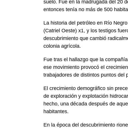
suelo. Fue en la madrugada del 20 d
entonces tenía no más de 500 habita
La historia del petróleo en Río Ne
(Catriel Oeste) x1, y los testigos fue
descubrimiento que cambió radicalme
colonia agrícola.
Fue tras el hallazgo que la compañ
ese movimiento provocó el crecimien
trabajadores de distintos puntos del 
El crecimiento demográfico sin preced
de exploración y explotación hidroc
hecho, una década después de aquel 
habitantes.
En la época del descubrimiento rione