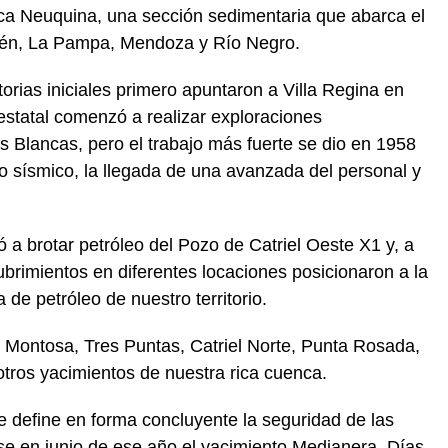
a Neuquina, una sección sedimentaria que abarca el
uén, La Pampa, Mendoza y Río Negro.
rias iniciales primero apuntaron a Villa Regina en
 estatal comenzó a realizar exploraciones
s Blancas, pero el trabajo más fuerte se dio en 1958
sísmico, la llegada de una avanzada del personal y
a brotar petróleo del Pozo de Catriel Oeste X1 y, a
brimientos en diferentes locaciones posicionaron a la
 de petróleo de nuestro territorio.
 Montosa, Tres Puntas, Catriel Norte, Punta Rosada,
otros yacimientos de nuestra rica cuenca.
 define en forma concluyente la seguridad de las
rse en junio de ese año el yacimiento Medianera. Días