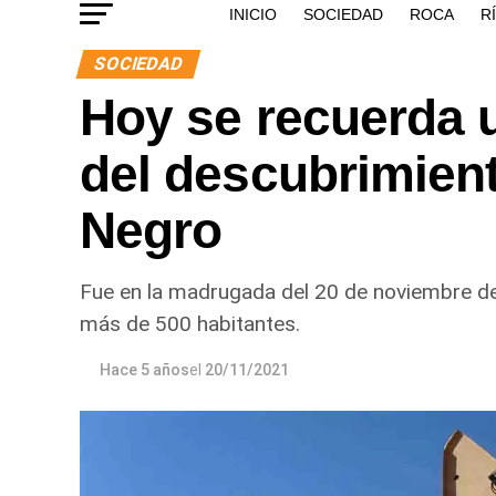
INICIO
SOCIEDAD
ROCA
R
SOCIEDAD
Hoy se recuerda 
del descubrimient
Negro
Fue en la madrugada del 20 de noviembre de 
más de 500 habitantes.
Hace 5 años
el
20/11/2021