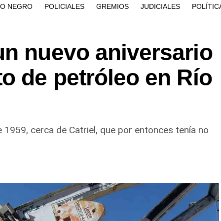
ÍO NEGRO
POLICIALES
GREMIOS
JUDICIALES
POLÍTIC
un nuevo aniversario
o de petróleo en Río
1959, cerca de Catriel, que por entonces tenía no