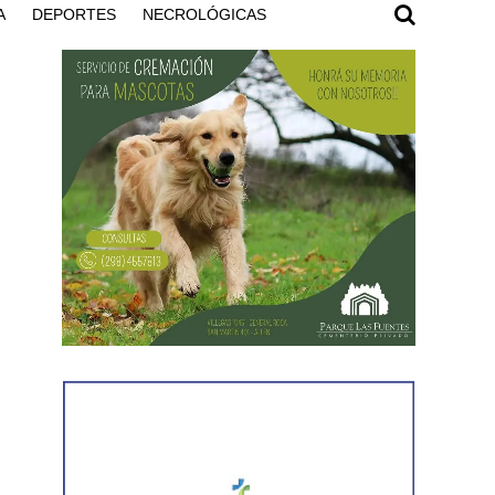
A
DEPORTES
NECROLÓGICAS