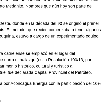
ento Medanito. Nombres que aún hoy son parte del
Oeste, donde en la década del 90 se originó el primer
 país. El método, que recién comenzaba a tener algunos
Neuquina, estuvo a cargo de un experimentado equipo
.
ra catrielense se emplazó en el lugar del
e narra el hallazgo (es la Resolución 100/13, por
rimonio histórico, cultural y turístico al
el fue declarada Capital Provincial del Petróleo.
a por Aconcagua Energía con la participación del 10%
n