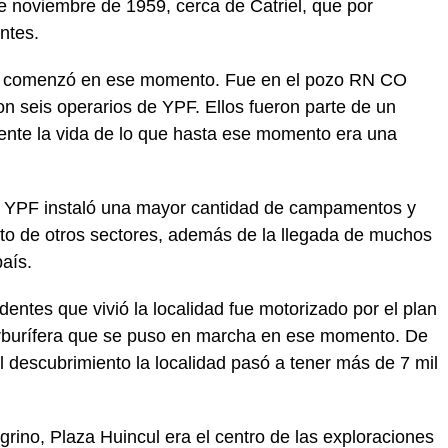
e noviembre de 1959, cerca de Catriel, que por
ntes.
gro comenzó en ese momento. Fue en el pozo RN CO
ron seis operarios de YPF. Ellos fueron parte de un
nte la vida de lo que hasta ese momento era una
ía YPF instaló una mayor cantidad de campamentos y
to de otros sectores, además de la llegada de muchos
país.
entes que vivió la localidad fue motorizado por el plan
arburífera que se puso en marcha en ese momento. De
descubrimiento la localidad pasó a tener más de 7 mil
grino, Plaza Huincul era el centro de las exploraciones