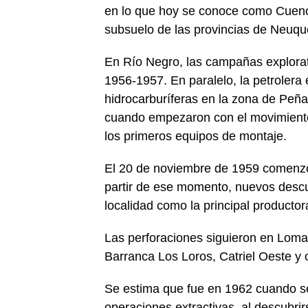
en lo que hoy se conoce como Cuenc
subsuelo de las provincias de Neuq
En Río Negro, las campañas explorato
1956-1957. En paralelo, la petrolera
hidrocarburíferas en la zona de Peña
cuando empezaron con el movimiento 
los primeros equipos de montaje.
El 20 de noviembre de 1959 comenzó 
partir de ese momento, nuevos descu
localidad como la principal productora
Las perforaciones siguieron en Loma
Barranca Los Loros, Catriel Oeste y 
Se estima que fue en 1962 cuando se
operaciones extractivas, al descubri