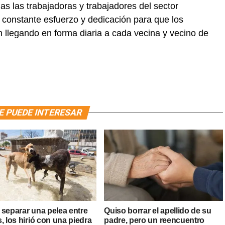
s las trabajadoras y trabajadores del sector
u constante esfuerzo y dedicación para que los
n llegando en forma diaria a cada vecina y vecino de
E PUEDE INTERESAR
 separar una pelea entre
Quiso borrar el apellido de su
, los hirió con una piedra
padre, pero un reencuentro