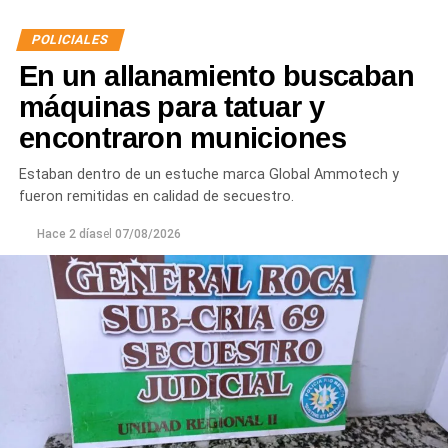
POLICIALES
En un allanamiento buscaban
máquinas para tatuar y
encontraron municiones
Estaban dentro de un estuche marca Global Ammotech y
fueron remitidas en calidad de secuestro.
Hace 2 días
el
07/08/2026