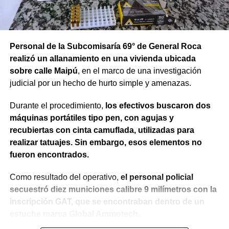
Personal de la Subcomisaría 69° de General Roca
realizó un allanamiento en una vivienda ubicada
sobre calle Maipú
, en el marco de una investigación
judicial por un hecho de hurto simple y amenazas.
Durante el procedimiento,
los efectivos buscaron dos
máquinas portátiles tipo pen, con agujas y
recubiertas con cinta camuflada, utilizadas para
realizar tatuajes. Sin embargo, esos elementos no
fueron encontrados.
Como resultado del operativo,
el personal policial
secuestró diez municiones calibre 9 milímetros con la
inscripción GAT, que se encontraban dentro de un
estuche marca Global Ammotech.