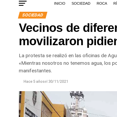
INICIO
SOCIEDAD
ROCA
R
SOCIEDAD
Vecinos de difere
movilizaron pidie
La protesta se realizó en las oficinas de Ag
«Mientras nosotros no tenemos agua, los pol
manifestantes.
Hace 5 años
el
30/11/2021