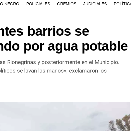
ÍO NEGRO
POLICIALES
GREMIOS
JUDICIALES
POLÍTIC
ntes barrios se
ndo por agua potable
uas Rionegrinas y posteriormente en el Municipio.
íticos se lavan las manos», exclamaron los