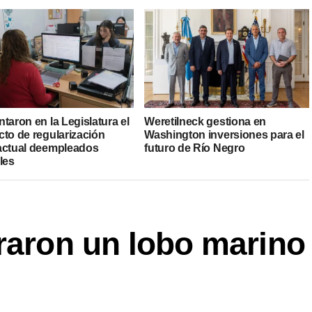
taron en la Legislatura el
Weretilneck gestiona en
cto de regularización
Washington inversiones para el
actual deempleados
futuro de Río Negro
les
raron un lobo marino