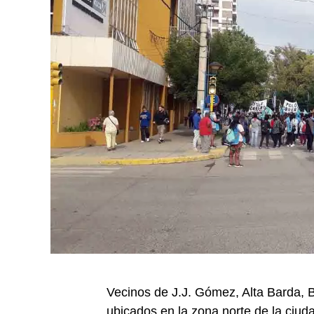
Vecinos de J.J. Gómez, Alta Barda, 
ubicados en la zona norte de la ciud