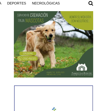
A
DEPORTES
NECROLÓGICAS