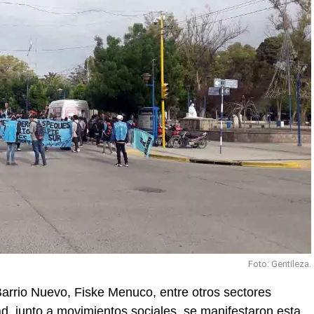
Foto: Gentileza.
Barrio Nuevo, Fiske Menuco, entre otros sectores
ad, junto a movimientos sociales, se manifestaron esta