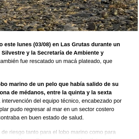
o este lunes (03/08) en Las Grutas durante un
Silvestre y la Secretaría de Ambiente y
 también fue rescatado un macá plateado, que
obo marino de un pelo que había salido de su
ona de médanos, entre la quinta y la sexta
 intervención del equipo técnico, encabezado por
plar pudo regresar al mar en un sector costero
ontraba en buen estado de salud.
s de riesgo tanto para el lobo marino como para