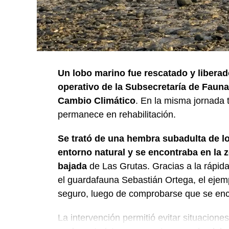
Un lobo marino fue rescatado y liberad
operativo de la Subsecretaría de Fauna 
Cambio Climático
. En la misma jornada
permanece en rehabilitación.
Se trató de una hembra subadulta de l
entorno natural y se encontraba en la z
bajada
de Las Grutas. Gracias a la rápida
el guardafauna Sebastián Ortega, el ejem
seguro, luego de comprobarse que se enc
La intervención permitió evitar situacione