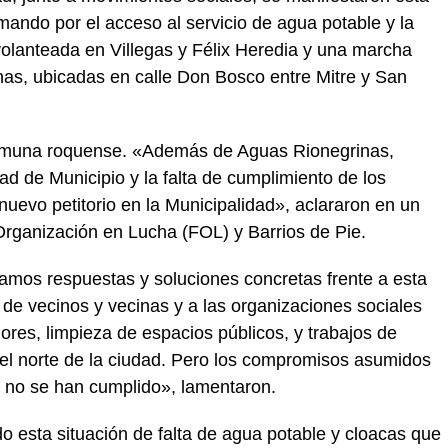
ando por el acceso al servicio de agua potable y la
 volanteada en Villegas y Félix Heredia y una marcha
nas, ubicadas en calle Don Bosco entre Mitre y San
 comuna roquense. «Además de Aguas Rionegrinas,
d de Municipio y la falta de cumplimiento de los
uevo petitorio en la Municipalidad», aclararon en un
rganización en Lucha (FOL) y Barrios de Pie.
mos respuestas y soluciones concretas frente a esta
 de vecinos y vecinas y a las organizaciones sociales
s, limpieza de espacios públicos, y trabajos de
 del norte de la ciudad. Pero los compromisos asumidos
o no se han cumplido», lamentaron.
esta situación de falta de agua potable y cloacas que