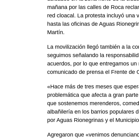
mañana por las calles de Roca reclam
red cloacal. La protesta incluyó una
hasta las oficinas de Aguas Rionegri
Martín.
La movilización llegó también a la
seguimos señalando la responsabilida
acuerdos, por lo que entregamos un n
comunicado de prensa el Frente de O
«Hace más de tres meses que espera
problemática que afecta a gran parte
que sostenemos merenderos, comedore
albañilería en los barrios populares
por Aguas Rionegrinas y el Municipi
Agregaron que «venimos denunciando 