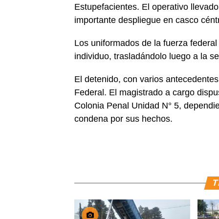
Estupefacientes. El operativo llevad
importante despliegue en casco céntri
Los uniformados de la fuerza federal
individuo, trasladándolo luego a la s
El detenido, con varios antecedentes,
Federal. El magistrado a cargo dispu
Colonia Penal Unidad N° 5, dependien
condena por sus hechos.
T