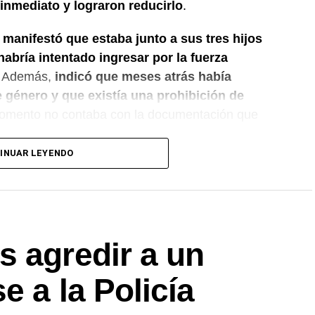
 inmediato y lograron reducirlo
.
 manifestó que estaba junto a sus tres hijos
bría intentado ingresar por la fuerza
Además,
indicó que meses atrás había
 género y que existía una prohibición de
omento no contaba con la documentación que
INUAR LEYENDO
l policial dio intervención al Gabinete de
as correspondientes en la vivienda. También se
 interviniente, que dispuso las medidas a seguir.
n el marco de una causa por los presuntos
s agredir a un
ial
, mientras avanzan las actuaciones y la
e acercamiento señalada por la víctima.
e a la Policía