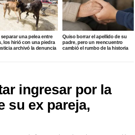
 separar una pelea entre
Quiso borrar el apellido de su
, los hirió con una piedra
padre, pero un reencuentro
usticia archivó la denuncia
cambió el rumbo de la historia
ar ingresar por la
e su ex pareja,