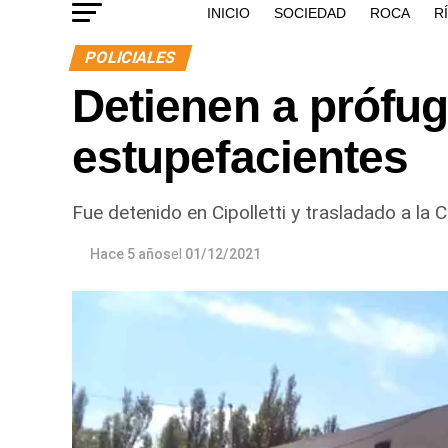
INICIO
SOCIEDAD
ROCA
R
POLICIALES
Detienen a prófu
estupefacientes
Fue detenido en Cipolletti y trasladado a la 
Hace 5 años
el
01/12/2021