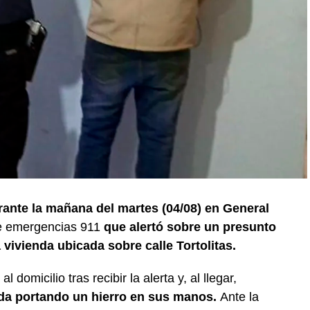
ante la mañana del martes (04/08) en General
de emergencias 911
que alertó sobre un presunto
vivienda ubicada sobre calle Tortolitas.
l domicilio tras recibir la alerta y, al llegar,
nda portando un hierro en sus manos.
Ante la