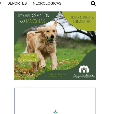
A
DEPORTES
NECROLÓGICAS