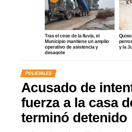
Tras el cese de la lluvia, el
Quiso
Municipio mantiene un amplio
perros
operativo de asistencia y
y la J
desagote
POLICIALES
Acusado de intent
fuerza a la casa d
terminó detenido