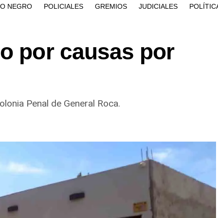
ÍO NEGRO
POLICIALES
GREMIOS
JUDICIALES
POLÍTIC
go por causas por
Colonia Penal de General Roca.