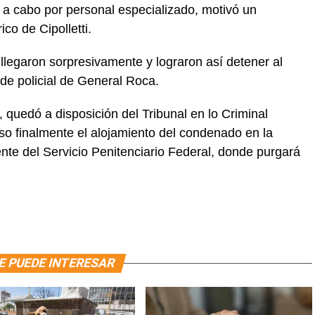
o a cabo por personal especializado, motivó un
co de Cipolletti.
 llegaron sorpresivamente y lograron así detener al
ede policial de General Roca.
 quedó a disposición del Tribunal en lo Criminal
so finalmente el alojamiento del condenado en la
te del Servicio Penitenciario Federal, donde purgará
E PUEDE INTERESAR