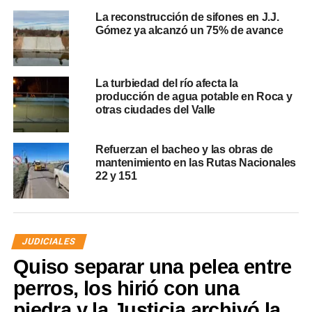
La reconstrucción de sifones en J.J.
Gómez ya alcanzó un 75% de avance
La turbiedad del río afecta la
producción de agua potable en Roca y
otras ciudades del Valle
Refuerzan el bacheo y las obras de
mantenimiento en las Rutas Nacionales
22 y 151
JUDICIALES
Quiso separar una pelea entre
perros, los hirió con una
piedra y la Justicia archivó la