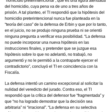
“homicidio preterintencional”, que es una figura atenuada
del homicidio, cuya pena va de uno a tres años de
prisión. A tal planteo, el TI respondió que la hipótesis del
homicidio preterintencional nunca fue planteada en la
“teoría del caso” de la defensa de Erbin y que por lo tanto,
en el juicio, no se produjo ninguna prueba ni se orientó
ninguna pregunta a verificar esa posibilidad. “La defensa
no puede incorporar una nueva hipótesis en las
instrucciones finales, y pretender que se juzgue esa
hipótesis sobre lo que no adelantó, no trabajó, no
argumentó y no le permitió a la contraparte ejercer el
contradictorio”, concluyó el TI en coincidencia con la
Fiscalía.
La defensa intentó un camino excepcional al solicitar la
nulidad del veredicto del jurado. Contra eso, el TI
respondió que la crítica del defensor fue “fragmentada” y
que “no ha logrado demostrar que la decisión sea
arbitraria” ni “irracional”. “La defensa en su selectiva