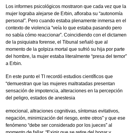
Los informes psicológicos mostraron que cada vez que la
mujer lograba alejarse de Erbin, afloraba su “autonomía
personal”. Pero cuando estaba plenamente inmersa en el
contexto de violencia “veía lo que estaba pasando pero
no sabía cómo reaccionar”. Coincidiendo con el dictamen
de la psiquiatra forense, el Tibunal señaló que al
momento de la golpiza mortal que sufrió su hija por parte
del hombre, la mujer estaba literalmente “presa del temor”
a Erbin.
En este punto el TI recordó estudios científicos que
“demuestran que las mujeres maltratadas presentan
sensación de impotencia, alteraciones en la percepción
del peligro, estados de anestesia
emocional, altraciones cognitivas, síntomas evitativos,
negación, minimización del riesgo, entre otros” y que ese
fenómeno “debe ser considerado por los jueces” al
momento de fallar. “Exigir que se retire del hogar y