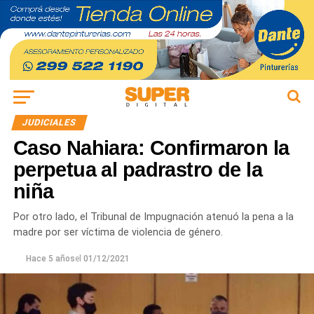
JUDICIALES
Caso Nahiara: Confirmaron la
perpetua al padrastro de la
niña
Por otro lado, el Tribunal de Impugnación atenuó la pena a la
madre por ser víctima de violencia de género.
Hace 5 años
el
01/12/2021