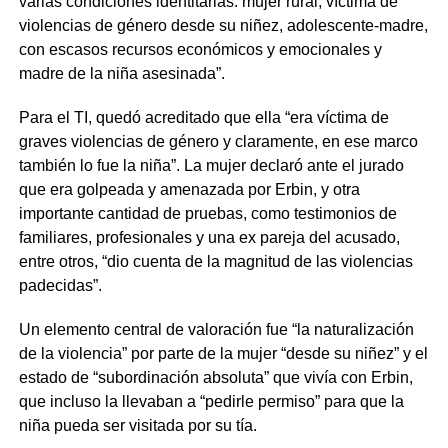
varias condiciones identitarias: mujer rural, víctima de
violencias de género desde su niñez, adolescente-madre,
con escasos recursos económicos y emocionales y
madre de la niña asesinada”.
Para el TI, quedó acreditado que ella “era víctima de
graves violencias de género y claramente, en ese marco
también lo fue la niña”. La mujer declaró ante el jurado
que era golpeada y amenazada por Erbin, y otra
importante cantidad de pruebas, como testimonios de
familiares, profesionales y una ex pareja del acusado,
entre otros, “dio cuenta de la magnitud de las violencias
padecidas”.
Un elemento central de valoración fue “la naturalización
de la violencia” por parte de la mujer “desde su niñez” y el
estado de “subordinación absoluta” que vivía con Erbin,
que incluso la llevaban a “pedirle permiso” para que la
niña pueda ser visitada por su tía.