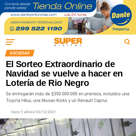
SOCIEDAD
El Sorteo Extraordinario de
Navidad se vuelve a hacer en
Lotería de Rio Negro
Se entregarán más de $350.000.000 en premios, incluidos una
Toyota Hilux, una Nissan Kicks y un Renault Captur.
Hace 5 años
el
03/12/2021