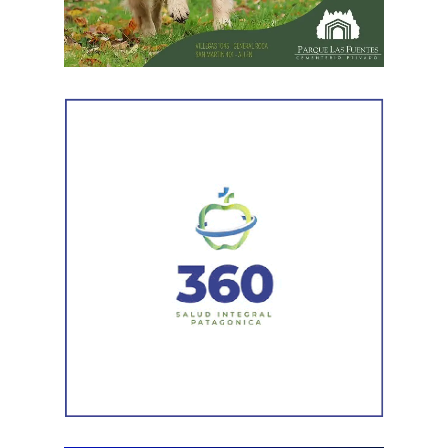
un seguimiento constante de la evolución de la turbiedad
para adecuar la producción de agua potable de acuerdo
con las condiciones que presenta el río.