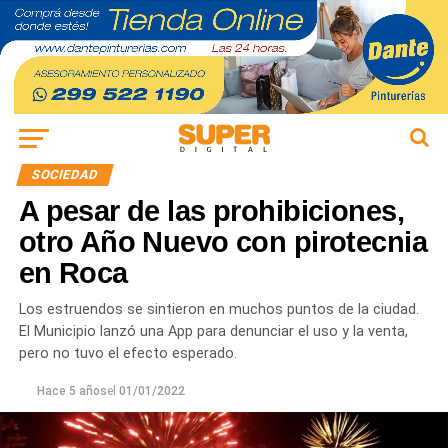
SOCIEDAD
A pesar de las prohibiciones,
otro Año Nuevo con pirotecnia
en Roca
Los estruendos se sintieron en muchos puntos de la ciudad.
El Municipio lanzó una App para denunciar el uso y la venta,
pero no tuvo el efecto esperado.
Hace 5 años
el
01/01/2022