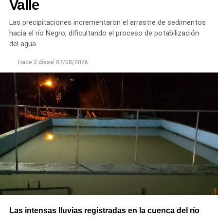
Valle
optimizar la conducción del agua, preservar el Canal
Principal de Riego y brindar un servicio más eficiente y
Las precipitaciones incrementaron el arrastre de sedimentos
seguro para los productores del Alto Valle.
hacia el río Negro, dificultando el proceso de potabilización
del agua.
Hace 3 días
el
07/08/2026
Las intensas lluvias registradas en la cuenca del río