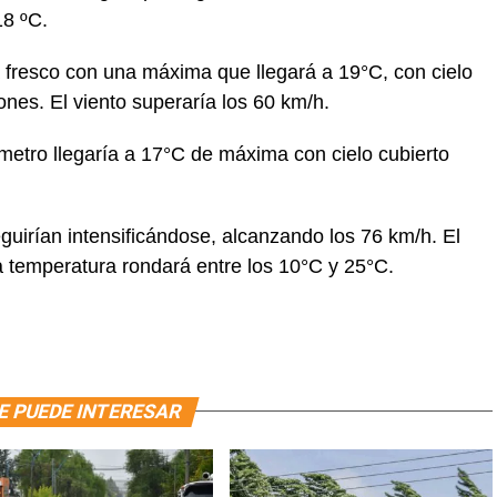
18 ºC.
rá fresco con una máxima que llegará a 19°C, con cielo
iones. El viento superaría los 60 km/h.
ómetro llegaría a 17°C de máxima con cielo cubierto
guirían intensificándose, alcanzando los 76 km/h. El
a temperatura rondará entre los 10°C y 25°C.
E PUEDE INTERESAR