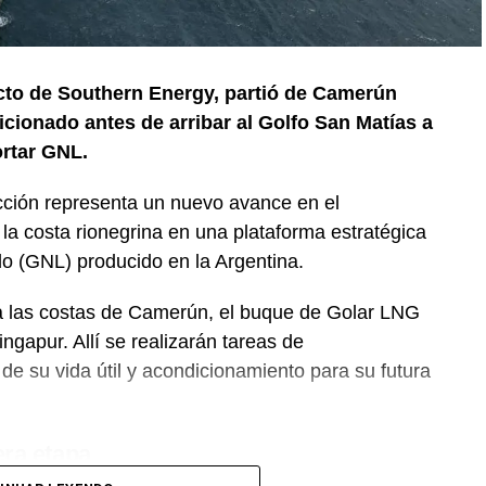
cto de Southern Energy, partió de Camerún
cionado antes de arribar al Golfo San Matías a
rtar GNL.
facción representa un nuevo avance en el
la costa rionegrina en una plataforma estratégica
do (GNL) producido en la Argentina.
a las costas de Camerún, el buque de Golar LNG
ingapur. Allí se realizarán tareas de
e su vida útil y acondicionamiento para su futura
era etapa