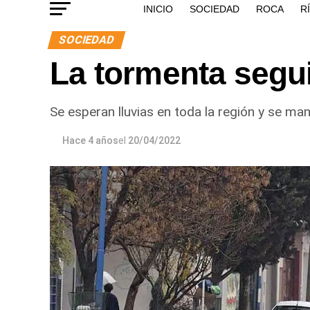
INICIO
SOCIEDAD
ROCA
R
SOCIEDAD
La tormenta segui
Se esperan lluvias en toda la región y se man
Hace 4 años
el
20/04/2022