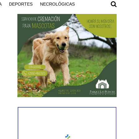
A
DEPORTES
NECROLÓGICAS