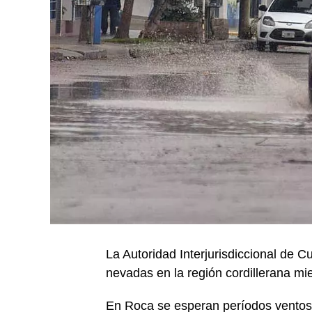
La Autoridad Interjurisdiccional de C
nevadas en la región cordillerana mien
En Roca se esperan períodos ventoso