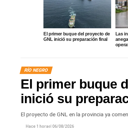
El primer buque del proyecto de
Las i
GNL inició su preparación final
anega
opera
RÍO NEGRO
El primer buque 
inició su preparac
El proyecto de GNL en la provincia ya comen
Hace 1 hora
el
06/08/2026