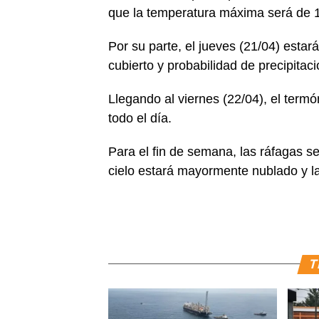
que la temperatura máxima será de 
Por su parte, el jueves (21/04) esta
cubierto y probabilidad de precipitac
Llegando al viernes (22/04), el term
todo el día.
Para el fin de semana, las ráfagas se
cielo estará mayormente nublado y l
T