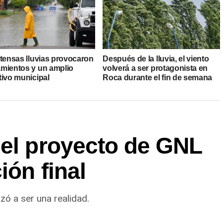
ntensas lluvias provocaron
Después de la lluvia, el viento
mientos y un amplio
volverá a ser protagonista en
tivo municipal
Roca durante el fin de semana
del proyecto de GNL
ión final
zó a ser una realidad.