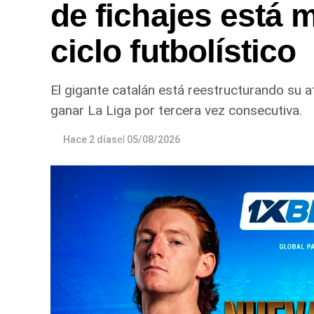
de fichajes está 
ciclo futbolístico
El gigante catalán está reestructurando su a
ganar La Liga por tercera vez consecutiva.
Hace 2 días
el
05/08/2026