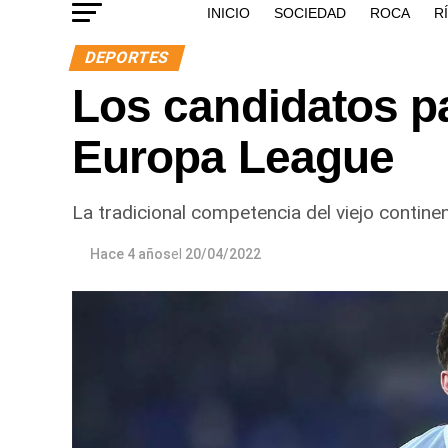
INICIO
SOCIEDAD
ROCA
R
DEPORTES
Los candidatos p
Europa League
La tradicional competencia del viejo contine
Hace 4 años
el
20/04/2022