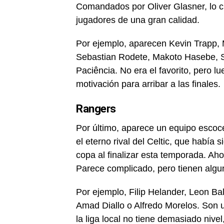
Comandados por Oliver Glasner, lo ci
jugadores de una gran calidad.
Por ejemplo, aparecen Kevin Trapp, M
Sebastian Rodete, Makoto Hasebe, 
Paciência. No era el favorito, pero l
motivación para arribar a las finales.
Rangers
Por último, aparece un equipo escocé
el eterno rival del Celtic, que había
copa al finalizar esta temporada. Aho
Parece complicado, pero tienen algu
Por ejemplo, Filip Helander, Leon Ba
Amad Diallo o Alfredo Morelos. Son u
la liga local no tiene demasiado nivel