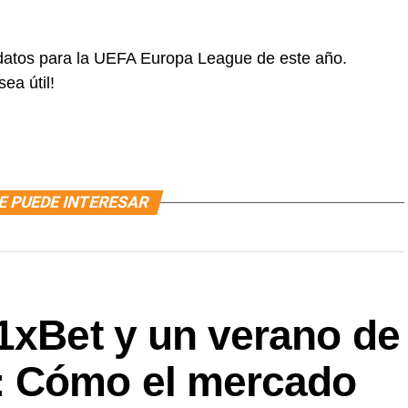
didatos para la UEFA Europa League de este año.
ea útil!
E PUEDE INTERESAR
1xBet y un verano de
: Cómo el mercado