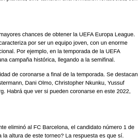
n mayores chances de obtener la UEFA Europa League.
caracteriza por ser un equipo joven, con un enorme
acional. Por ejemplo, en la temporada de la UEFA
 campaña histórica, llegando a la semifinal.
nidad de coronarse a final de la temporada. Se destacan
stermann, Dani Olmo, Christopher Nkunku, Yussuf
rg. Habrá que ver si pueden coronarse en este 2022,
.
te eliminó al FC Barcelona, el candidato número 1 de
 la altura de este torneo? La respuesta es que sí.