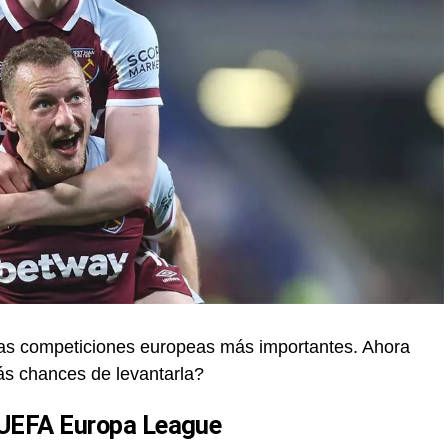
as competiciones europeas más importantes. Ahora
ás chances de levantarla?
 UEFA Europa League