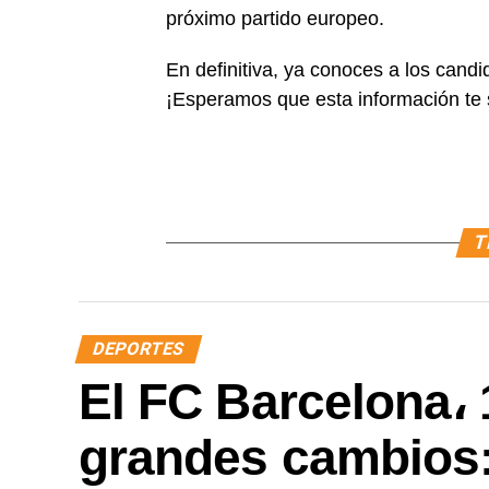
próximo partido europeo.
En definitiva, ya conoces a los can
¡Esperamos que esta información te s
T
DEPORTES
El FC Barcelona، 
grandes cambios