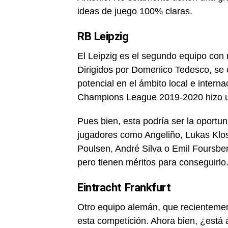
ideas de juego 100% claras.
RB Leipzig
El Leipzig es el segundo equipo co
Dirigidos por Domenico Tedesco, se 
potencial en el ámbito local e intern
Champions League 2019-2020 hizo una
Pues bien, esta podría ser la oportu
jugadores como Angeliño, Lukas Klo
Poulsen, André Silva o Emil Foursbe
pero tienen méritos para conseguirlo
Eintracht Frankfurt
Otro equipo alemán, que recientemen
esta competición. Ahora bien, ¿está a