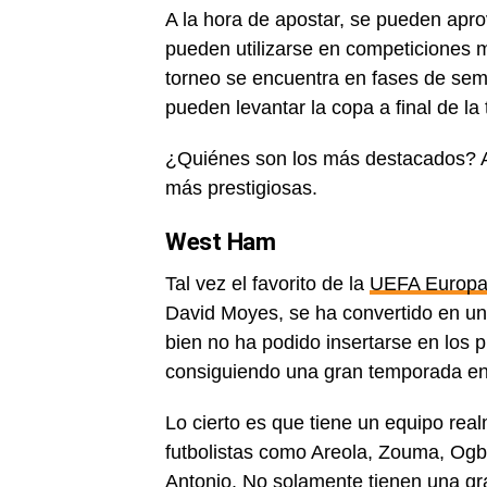
A la hora de apostar, se pueden apr
pueden utilizarse en competiciones 
torneo se encuentra en fases de semi
pueden levantar la copa a final de l
¿Quiénes son los más destacados? A 
más prestigiosas.
West Ham
Tal vez el favorito de la
UEFA Europa
David Moyes, se ha convertido en un 
bien no ha podido insertarse en los 
consiguiendo una gran temporada en
Lo cierto es que tiene un equipo real
futbolistas como Areola, Zouma, Ogb
Antonio. No solamente tienen una gran