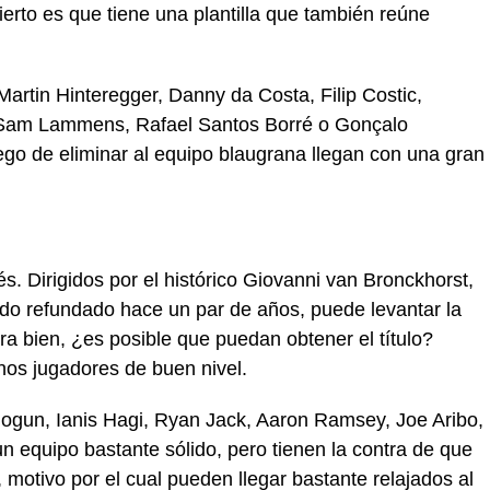
erto es que tiene una plantilla que también reúne
artin Hinteregger, Danny da Costa, Filip Costic,
Sam Lammens, Rafael Santos Borré o Gonçalo
uego de eliminar al equipo blaugrana llegan con una gran
s. Dirigidos por el histórico Giovanni van Bronckhorst,
 sido refundado hace un par de años, puede levantar la
ra bien, ¿es posible que puedan obtener el título?
nos jugadores de buen nivel.
logun, Ianis Hagi, Ryan Jack, Aaron Ramsey, Joe Aribo,
n equipo bastante sólido, pero tienen la contra de que
, motivo por el cual pueden llegar bastante relajados al