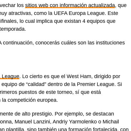
ovechar los
sitios web con información actualizada
, que
muy atractivas, como la UEFA Europa League. Este
finales, lo cual implica que existan 4 equipos que
a temporada.
continuación, conocerás cuáles son las instituciones
 League
. Lo cierto es que el West Ham, dirigido por
equipo de “calidad” dentro de la Premier League. Si
primeros puestos de este torneo, sí que está
 la competición europea.
mente de alto prestigio. Por ejemplo, se destacan
onna, Manuel Lanzini, Andriy Yarmolenko o Michail
 plantilla, sino también una formación fortalecida, con