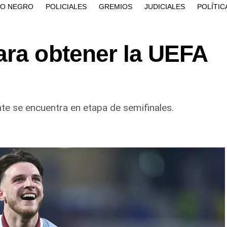
ÍO NEGRO
POLICIALES
GREMIOS
JUDICIALES
POLÍTIC
ara obtener la UEFA
nte se encuentra en etapa de semifinales.