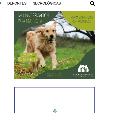
A
DEPORTES
NECROLÓGICAS