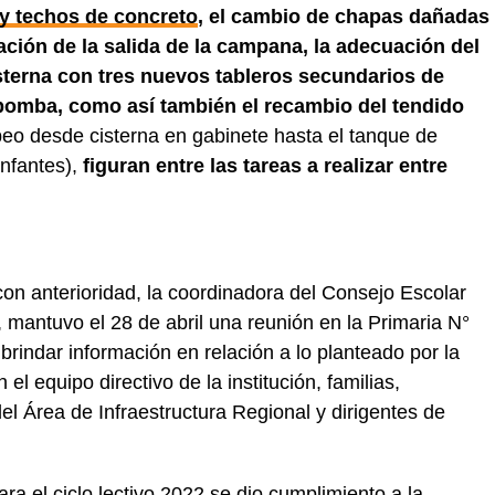
y techos de concreto
, el cambio de chapas dañadas
ación de la salida de la campana, la adecuación del
sterna con tres nuevos tableros secundarios de
bomba, como así también el recambio del tendido
eo desde cisterna en gabinete hasta el tanque de
Infantes),
figuran entre las tareas a realizar entre
n anterioridad, la coordinadora del Consejo Escolar
 mantuvo el 28 de abril una reunión en la Primaria N°
rindar información en relación a lo planteado por la
el equipo directivo de la institución, familias,
el Área de Infraestructura Regional y dirigentes de
ra el ciclo lectivo 2022 se dio cumplimiento a la