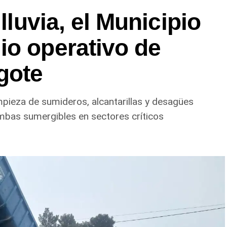
 lluvia, el Municipio
io operativo de
gote
impieza de sumideros, alcantarillas y desagües
mbas sumergibles en sectores críticos