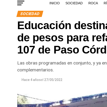
INICIO
SOCIEDAD
ROCA
R
SOCIEDAD
Educación destina
de pesos para ref
107 de Paso Cór
Las obras programadas en conjunto, y ya en l
complementarios.
Hace 4 años
el
27/05/2022