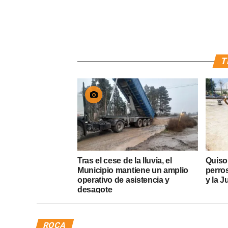
T
Tras el cese de la lluvia, el
Quiso
Municipio mantiene un amplio
perros
operativo de asistencia y
y la J
desagote
ROCA