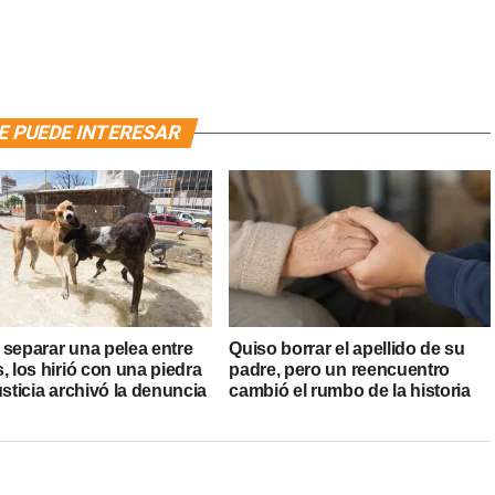
E PUEDE INTERESAR
 separar una pelea entre
Quiso borrar el apellido de su
, los hirió con una piedra
padre, pero un reencuentro
usticia archivó la denuncia
cambió el rumbo de la historia