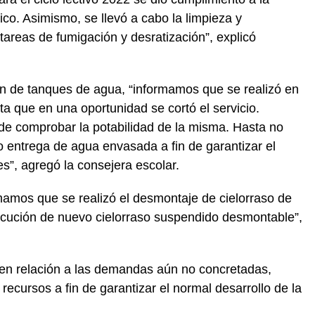
rico. Asimismo, se llevó a cabo la limpieza y
tareas de fumigación y desratización”, explicó
ón de tanques de agua, “informamos que se realizó en
a que en una oportunidad se cortó el servicio.
n de comprobar la potabilidad de la misma. Hasta no
izo entrega de agua envasada a fin de garantizar el
es”, agregó la consejera escolar.
rmamos que se realizó el desmontaje de cielorraso de
jecución de nuevo cielorraso suspendido desmontable”,
en relación a las demandas aún no concretadas,
ecursos a fin de garantizar el normal desarrollo de la