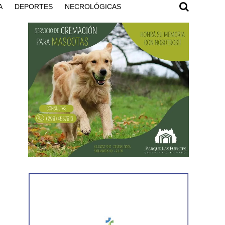
A
DEPORTES
NECROLÓGICAS