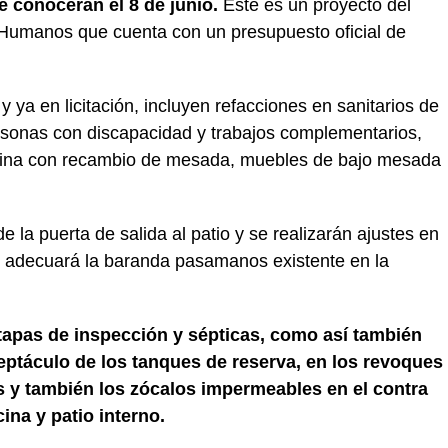
e conocerán el 8 de junio.
Este es un proyecto del
 Humanos que cuenta con un presupuesto oficial de
ya en licitación, incluyen refacciones en sanitarios de
rsonas con discapacidad y trabajos complementarios,
cina con recambio de mesada, muebles de bajo mesada
la puerta de salida al patio y se realizarán ajustes en
 adecuará la baranda pasamanos existente en la
tapas de inspección y sépticas, como así también
eptáculo de los tanques de reserva, en los revoques
s y también los zócalos impermeables en el contra
ina y patio interno.