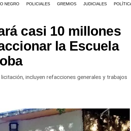
ÍO NEGRO
POLICIALES
GREMIOS
JUDICIALES
POLÍTIC
rá casi 10 millones
accionar la Escuela
doba
icitación, incluyen refacciones generales y trabajos