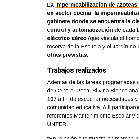
La
impermeabilizacion de azoteas 
en sector cocina, la impermeabiliz
gabinete donde se encuentra la ci
control y automatización de cada 
eléctrico aéreo
(que vincula el bomb
reserva de la Escuela y el Jardín de 
otras previstas.
Trabajos realizados
Además de las tareas programadas co
de General Roca, Silvina Biancalana,
107 a fin de escuchar necesidades y b
comunidad educativa. Allí participaron 
referentes Mantenimiento Escolar y d
UNTER.
“En relación a la puesta en marcha pa