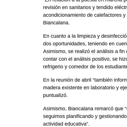
revisión en sanitarios y tendido eléct
acondicionamiento de calefactores y 
Biancalana.
En cuanto a la limpieza y desinfecci
dos oportunidades, teniendo en cuent
Asimismo, se realizó el análisis a fi
contar con el análisis positivo, se h
refrigerio y comedor de los estudiant
En la reunión de abril “también info
madera existente en laboratorio y e
puntualizó.
Asimismo, Biancalana remarcó que “
seguimos planificando y gestionando r
actividad educativa”.