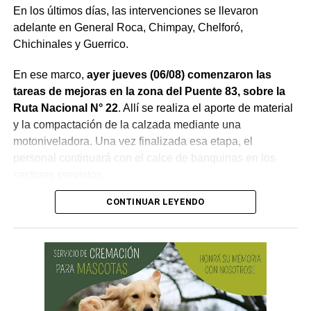
En los últimos días, las intervenciones se llevaron
adelante en General Roca, Chimpay, Chelforó,
Chichinales y Guerrico.
En ese marco,
ayer jueves (06/08) comenzaron las
tareas de mejoras en la zona del Puente 83, sobre la
Ruta Nacional N° 22
. Allí se realiza el aporte de material
y la compactación de la calzada mediante una
motoniveladora. Una vez finalizada esa etapa, el
personal continuará con el calce de banquinas en los
sectores previstos.
CONTINUAR LEYENDO