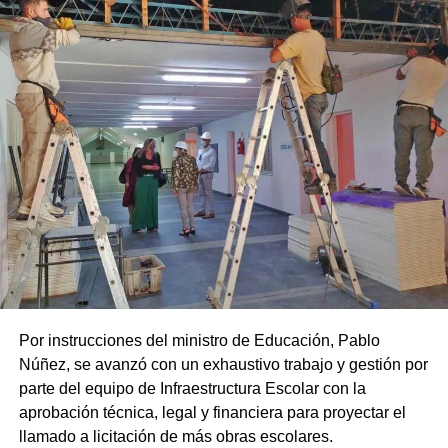
Por instrucciones del ministro de Educación, Pablo
Núñez, se avanzó con un exhaustivo trabajo y gestión por
parte del equipo de Infraestructura Escolar con la
aprobación técnica, legal y financiera para proyectar el
llamado a licitación de más obras escolares.