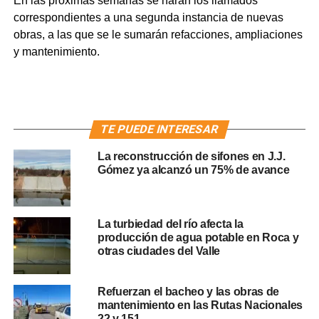
En las próximas semanas se harán los llamados
correspondientes a una segunda instancia de nuevas
obras, a las que se le sumarán refacciones, ampliaciones
y mantenimiento.
TE PUEDE INTERESAR
La reconstrucción de sifones en J.J.
Gómez ya alcanzó un 75% de avance
La turbiedad del río afecta la
producción de agua potable en Roca y
otras ciudades del Valle
Refuerzan el bacheo y las obras de
mantenimiento en las Rutas Nacionales
22 y 151