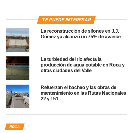
TE PUEDE INTERESAR
La reconstrucción de sifones en J.J.
Gómez ya alcanzó un 75% de avance
La turbiedad del río afecta la
producción de agua potable en Roca y
otras ciudades del Valle
Refuerzan el bacheo y las obras de
mantenimiento en las Rutas Nacionales
22 y 151
ROCA