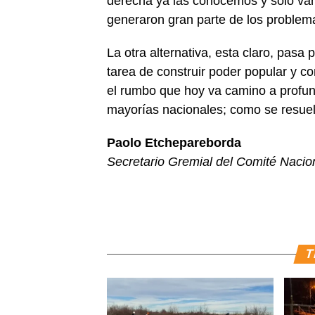
derecha ya las conocemos y solo van
generaron gran parte de los problem
La otra alternativa, esta claro, pasa 
tarea de construir poder popular y c
el rumbo que hoy va camino a profund
mayorías nacionales; como se resuelv
Paolo Etchepareborda
Secretario Gremial del Comité Nacion
T