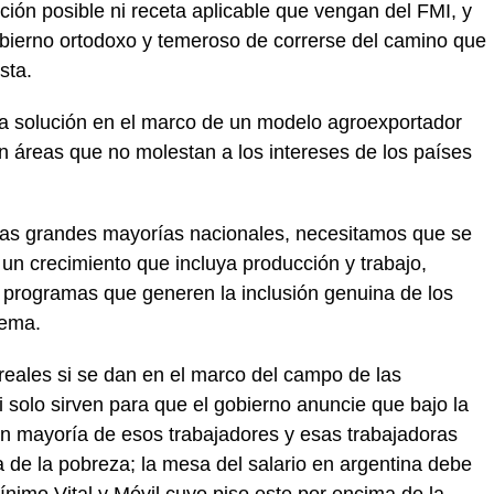
ción posible ni receta aplicable que vengan del FMI, y
erno ortodoxo y temeroso de correrse del camino que
sta.
a solución en el marco de un modelo agroexportador
en áreas que no molestan a los intereses de los países
las grandes mayorías nacionales, necesitamos que se
un crecimiento que incluya producción y trabajo,
 y programas que generen la inclusión genuina de los
tema.
eales si se dan en el marco del campo de las
si solo sirven para que el gobierno anuncie que bajo la
n mayoría de esos trabajadores y esas trabajadoras
a de la pobreza; la mesa del salario en argentina debe