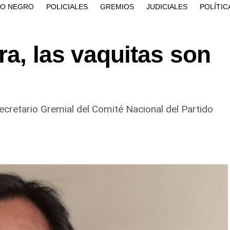
ÍO NEGRO
POLICIALES
GREMIOS
JUDICIALES
POLÍTIC
ra, las vaquitas son
cretario Gremial del Comité Nacional del Partido