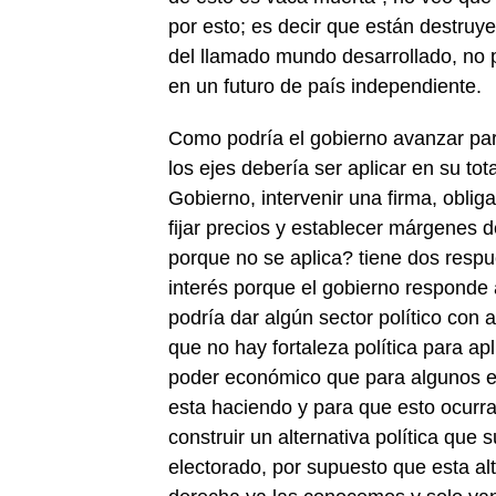
por esto; es decir que están destruy
del llamado mundo desarrollado, no p
en un futuro de país independiente.
Como podría el gobierno avanzar par
los ejes debería ser aplicar en su tot
Gobierno, intervenir una firma, oblig
fijar precios y establecer márgenes 
porque no se aplica? tiene dos respu
interés porque el gobierno responde 
podría dar algún sector político con
que no hay fortaleza política para ap
poder económico que para algunos es
esta haciendo y para que esto ocurr
construir un alternativa política que
electorado, por supuesto que esta alt