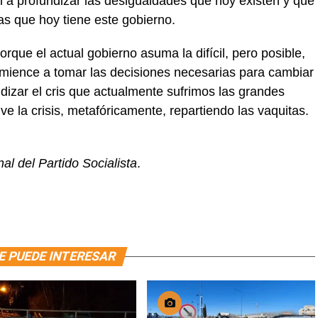
 a profundizar las desigualdades que hoy existen y que
as que hoy tiene este gobierno.
porque el actual gobierno asuma la difícil, pero posible,
omience a tomar las decisiones necesarias para cambiar
izar el cris que actualmente sufrimos las grandes
e la crisis, metafóricamente, repartiendo las vaquitas.
al del Partido Socialista
.
E PUEDE INTERESAR