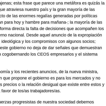
 ajenas; esta frase que parece una metáfora es quizás la
 que atraviesa nuestro país y la gran mayoría de las
cto de las enormes regalías generadas por políticas
pan para hoy y hambre para mañana-; la mayoría de las
 forma directa la falta de decisiones que acompañen los
erno nacional. Desde aquel anuncio de la expropiación
ad ideológica y los compromisos con algunos socios;
 este gobierno no deja de dar señales que demuestran
n cogobernando los CEOS empresarios y el sistema
omía y los recientes anuncios, de la nueva ministra,
ón que propone el gobierno es para los mercados y no
 precios o la relación desigual que existe entre estos y
 favor de los/as trabajadores/as.
fuerzas progresistas de nuestra sociedad debemos