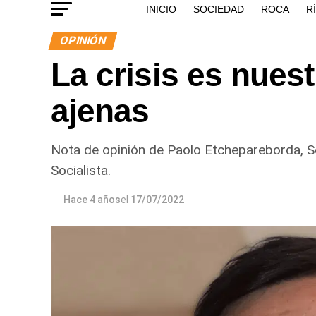
INICIO
SOCIEDAD
ROCA
R
OPINIÓN
La crisis es nuest
ajenas
Nota de opinión de Paolo Etchepareborda, Se
Socialista.
Hace 4 años
el
17/07/2022