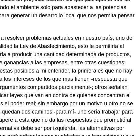
endo el ambiente solo para abastecer a las potencias
ara generar un desarrollo local que nos permita pensar
a resolver problemas actuales en nuestro país; uno de
alidad la Ley de Abastecimiento, esto le permitiría al
arla a producir una cantidad determinada de productos,
de ganancias a las empresas, entre otras cuestiones;
estas posibles a mi entender, la primera es que no hay
a los intereses de los que mas tienen -respuesta que
 argumentos compartidos parcialmente-; otros señalan
licar leyes que van en contra de quienes concentran el
 el poder real; sin embargo por un motivo u otro no se
a quedan dos caminos -para mí- uno sería trabajar para
 supere a esta que no da las respuestas que prometió al
ernativa debe ser por izquierda, las alternativas por