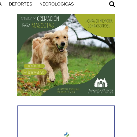
A
DEPORTES
NECROLÓGICAS