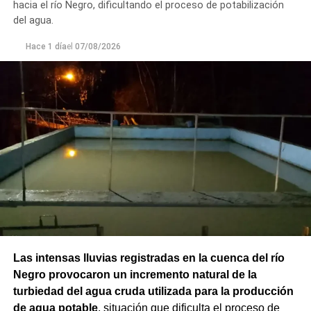
hacia el río Negro, dificultando el proceso de potabilización
del agua.
Hace 1 día
el
07/08/2026
Las intensas lluvias registradas en la cuenca del río
Negro provocaron un incremento natural de la
turbiedad del agua cruda utilizada para la producción
de agua potable
, situación que dificulta el proceso de