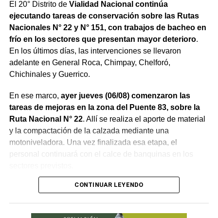
El 20° Distrito de
Vialidad Nacional continúa
ejecutando tareas de conservación sobre las Rutas
Nacionales N° 22 y N° 151, con trabajos de bacheo en
frío en los sectores que presentan mayor deterioro
.
En los últimos días, las intervenciones se llevaron
adelante en General Roca, Chimpay, Chelforó,
Chichinales y Guerrico.
En ese marco,
ayer jueves (06/08) comenzaron las
tareas de mejoras en la zona del Puente 83, sobre la
Ruta Nacional N° 22
. Allí se realiza el aporte de material
y la compactación de la calzada mediante una
motoniveladora. Una vez finalizada esa etapa, el
personal continuará con el calce de banquinas en los
sectores previstos.
CONTINUAR LEYENDO