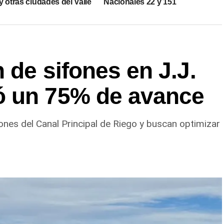
 otras ciudades del Valle
Nacionales 22 y 151
 de sifones en J.J.
ó un 75% de avance
ones del Canal Principal de Riego y buscan optimizar