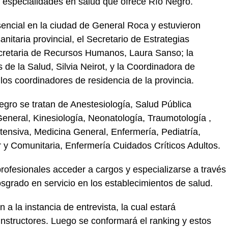
6 especialidades en salud que ofrece Río Negro.
encial en la ciudad de General Roca y estuvieron
nitaria provincial, el Secretario de Estrategias
secretaria de Recursos Humanos, Laura Sanso; la
de la Salud, Silvia Neirot, y la Coordinadora de
los coordinadores de residencia de la provincia.
egro se tratan de Anestesiología, Salud Pública
General, Kinesiología, Neonatología, Traumotología ,
tensiva, Medicina General, Enfermería, Pediatría,
 y Comunitaria, Enfermería Cuidados Críticos Adultos.
profesionales acceder a cargos y especializarse a través
sgrado en servicio en los establecimientos de salud.
 la instancia de entrevista, la cual estará
nstructores. Luego se conformará el ranking y estos