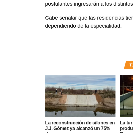
postulantes ingresarán a los distintos
Cabe señalar que las residencias tie
dependiendo de la especialidad.
T
La reconstrucción de sifones en
La tur
J.J. Gómez ya alcanzó un 75%
produ