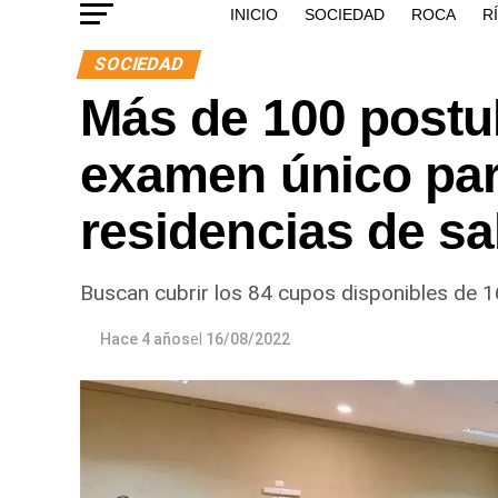
INICIO
SOCIEDAD
ROCA
R
SOCIEDAD
Más de 100 postul
examen único para
residencias de sa
Buscan cubrir los 84 cupos disponibles de 1
Hace 4 años
el
16/08/2022