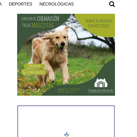
A
DEPORTES
NECROLÓGICAS