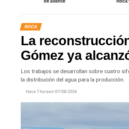
de avance
Roca y
ROCA
La reconstrucción
Gómez ya alcanz
Los trabajos se desarrollan sobre cuatro sif
la distribución del agua para la producción.
Hace 7 horas
el
07/08/2026