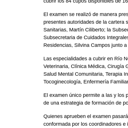
cubrir los 84 cupos disponibles de 1
El examen se realizó de manera pres
presentes autoridades de la cartera sa
Sanitarias, Martín Ciliberto; la Sub
Subsecretaria de Cuidados Integrales 
Residencias, Silvina Campos junto a 
Las especialidades a cubrir en Río N
Veterinaria, Clínica Médica, Cirugía 
Salud Mental Comunitaria, Terapia In
Tocoginecología, Enfermería Familiar
El examen único permite a las y los 
de una estrategia de formación de po
Quienes aprueben el examen pasarán a
conformada por los coordinadores e i