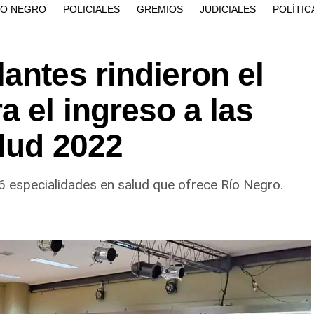
ÍO NEGRO
POLICIALES
GREMIOS
JUDICIALES
POLÍTIC
antes rindieron el
 el ingreso a las
lud 2022
6 especialidades en salud que ofrece Río Negro.