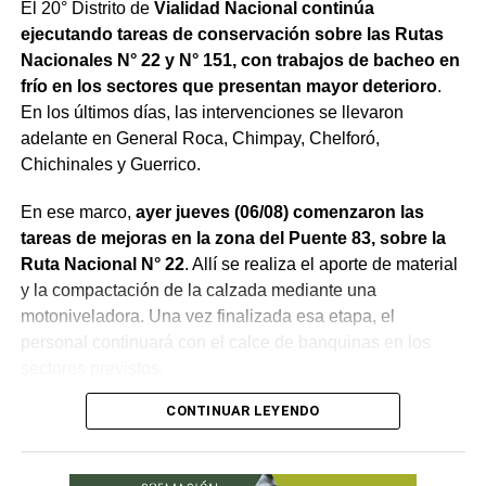
El 20° Distrito de
Vialidad Nacional continúa
ejecutando tareas de conservación sobre las Rutas
Nacionales N° 22 y N° 151, con trabajos de bacheo en
frío en los sectores que presentan mayor deterioro
.
En los últimos días, las intervenciones se llevaron
adelante en General Roca, Chimpay, Chelforó,
Chichinales y Guerrico.
En ese marco,
ayer jueves (06/08) comenzaron las
tareas de mejoras en la zona del Puente 83, sobre la
Ruta Nacional N° 22
. Allí se realiza el aporte de material
y la compactación de la calzada mediante una
motoniveladora. Una vez finalizada esa etapa, el
personal continuará con el calce de banquinas en los
sectores previstos.
CONTINUAR LEYENDO