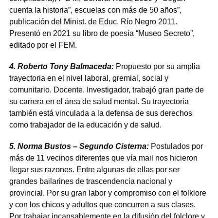
cuenta la historia”, escuelas con más de 50 años”,
publicación del Minist. de Educ. Río Negro 2011.
Presentó en 2021 su libro de poesía “Museo Secreto”,
editado por el FEM.
4. Roberto Tony Balmaceda:
Propuesto por su amplia
trayectoria en el nivel laboral, gremial, social y
comunitario. Docente. Investigador, trabajó gran parte de
su carrera en el área de salud mental. Su trayectoria
también está vinculada a la defensa de sus derechos
como trabajador de la educación y de salud.
5. Norma Bustos – Segundo Cisterna:
Postulados por
más de 11 vecinos diferentes que vía mail nos hicieron
llegar sus razones. Entre algunas de ellas por ser
grandes bailarines de trascendencia nacional y
provincial. Por su gran labor y compromiso con el folklore
y con los chicos y adultos que concurren a sus clases.
Por trabajar incansablemente en la difusión del folclore y