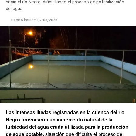
hacia el río Negro, dificultando el proceso de potabilización
del agua.
Hace 5 horas
el
07/08/2026
Las intensas lluvias registradas en la cuenca del río
Negro provocaron un incremento natural de la
turbiedad del agua cruda utilizada para la producción
de agua potable
, situación que dificulta el proceso de