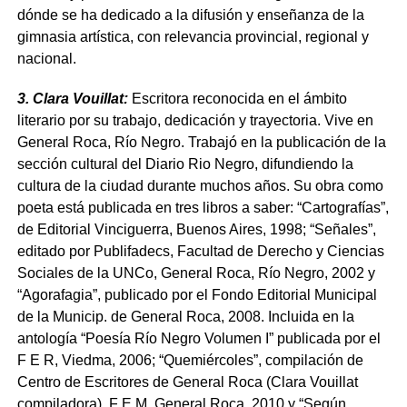
dónde se ha dedicado a la difusión y enseñanza de la
gimnasia artística, con relevancia provincial, regional y
nacional.
3. Clara Vouillat:
Escritora reconocida en el ámbito
literario por su trabajo, dedicación y trayectoria. Vive en
General Roca, Río Negro. Trabajó en la publicación de la
sección cultural del Diario Rio Negro, difundiendo la
cultura de la ciudad durante muchos años. Su obra como
poeta está publicada en tres libros a saber: “Cartografías”,
de Editorial Vinciguerra, Buenos Aires, 1998; “Señales”,
editado por Publifadecs, Facultad de Derecho y Ciencias
Sociales de la UNCo, General Roca, Río Negro, 2002 y
“Agorafagia”, publicado por el Fondo Editorial Municipal
de la Municip. de General Roca, 2008. Incluida en la
antología “Poesía Río Negro Volumen I” publicada por el
F E R, Viedma, 2006; “Quemiércoles”, compilación de
Centro de Escritores de General Roca (Clara Vouillat
compiladora), F E M, General Roca, 2010 y “Según