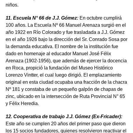
niños.
11. Escuela N° 66 de J.J. Gómez:
En octubre cumplirá
100 años. La Escuela Nº 66 Manuel Arenaza surgió en el
año 1922 en Río Colorado y fue trasladada a J.J. Gómez
en el año 1926 bajo la dirección del Sr. Conrado Sosa por
la demanda educativa. El nombre de la institución fue
dado en homenaje al educador Manuel José Félix
Arenaza (1902-1956), que además de ejercer la docencia
en Roca, propició la fundación del Museo Histórico
Lorenzo Vintter, el cual luego dirigió. El emplazamiento
original en esta ciudad ocupaba una fracción de la chacra
Nº 181 y constaba de un pequeño galpón de chapas de
zinc, ubicado en la intersección de Ruta Provincial N° 65
y Félix Heredia.
12. Cooperativa de trabajo J.J. Gómez (Ex-Fricader):
Este año se cumplen 20 años del primer paso que dieron
los 15 socios fundadores, quienes resolvieron reactivar el