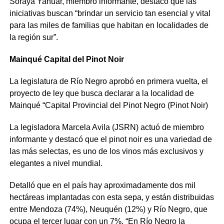
Soraya Yahuar, miembro informante, destacó que las
iniciativas buscan “brindar un servicio tan esencial y vital
para las miles de familias que habitan en localidades de
la región sur”.
Mainqué Capital del Pinot Noir
La legislatura de Río Negro aprobó en primera vuelta, el
proyecto de ley que busca declarar a la localidad de
Mainqué “Capital Provincial del Pinot Negro (Pinot Noir)
La legisladora Marcela Avila (JSRN) actuó de miembro
informante y destacó que el pinot noir es una variedad de
las más selectas, es uno de los vinos más exclusivos y
elegantes a nivel mundial.
Detalló que en el país hay aproximadamente dos mil
hectáreas implantadas con esta sepa, y están distribuidas
entre Mendoza (74%), Neuquén (12%) y Río Negro, que
ocupa el tercer lugar con un 7%. “En Río Negro la