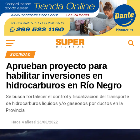
SOCIEDAD
Aprueban proyecto para
habilitar inversiones en
hidrocarburos en Río Negro
Se busca fortalecer el control y fiscalización del transporte
de hidrocarburos líquidos y/o gaseosos por ductos en la
Provincia.
Hace 4 años
el
26/08/2022