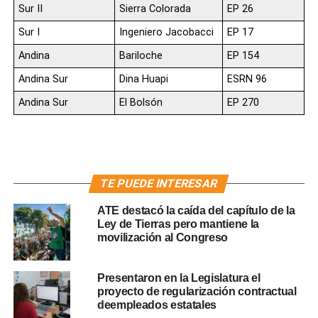
Sur II
Sierra Colorada
EP 26
Sur I
Ingeniero Jacobacci
EP 17
Andina
Bariloche
EP 154
Andina Sur
Dina Huapi
ESRN 96
Andina Sur
El Bolsón
EP 270
TE PUEDE INTERESAR
ATE destacó la caída del capítulo de la
Ley de Tierras pero mantiene la
movilización al Congreso
Presentaron en la Legislatura el
proyecto de regularización contractual
deempleados estatales