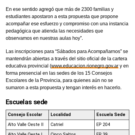
En ese sentido agregó que más de 2300 familias y
estudiantes apostaron a esta propuesta que propone
acompañar ese esfuerzo y compromiso con una instancia
pedagógica que atienda las necesidades que
observamos en nuestras aulas hoy”.
Las inscripciones para “Sábados para Acompañarnos” se
mantendrán abiertas a través del sitio oficial de la cartera
educativa provincial (
www.educacion.rionegro.gov.ar
y en
forma presencial en las sedes de los 15 Consejos
Escolares de la Provincia, para quienes aún no se
sumaron a esta propuesta y tengan interés en hacerlo.
Escuelas sede
Consejo Escolar
Localidad
Escuela Sede
Alto Valle Oeste II
Catriel
EP 204
Alto Valle Oeste I
Cinco Saltos
EP 39