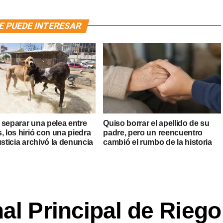
E PUEDE INTERESAR
 separar una pelea entre
Quiso borrar el apellido de su
, los hirió con una piedra
padre, pero un reencuentro
usticia archivó la denuncia
cambió el rumbo de la historia
al Principal de Riego