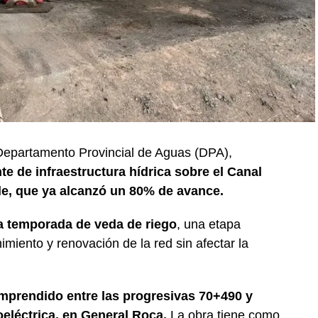
 Departamento Provincial de Aguas (DPA),
e de infraestructura hídrica sobre el Canal
lle, que ya alcanzó un 80% de avance.
la temporada de veda de riego
, una etapa
imiento y renovación de la red sin afectar la
omprendido entre las progresivas 70+490 y
oeléctrica, en General Roca.
La obra tiene como