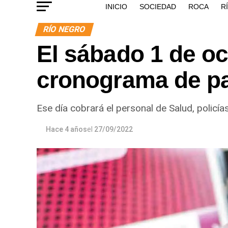
INICIO
SOCIEDAD
ROCA
R
RÍO NEGRO
El sábado 1 de o
cronograma de pa
Ese día cobrará el personal de Salud, policías
Hace 4 años
el
27/09/2022