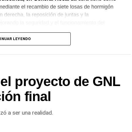
l mediante el recambio de siete losas de hormigón
n derecha, la reposición de juntas y la
jorando la seguridad y el funcionamiento del
INUAR LEYENDO
del proyecto de GNL
ión final
zó a ser una realidad.