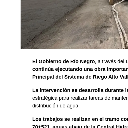
El Gobierno de Río Negro
, a través del
continúa ejecutando una obra important
Principal del Sistema de Riego Alto Va
La intervención se desarrolla durante 
estratégica para realizar tareas de manten
distribución de agua.
Los trabajos se realizan en el tramo c
70+521, aguas abajo de la Central Hidr