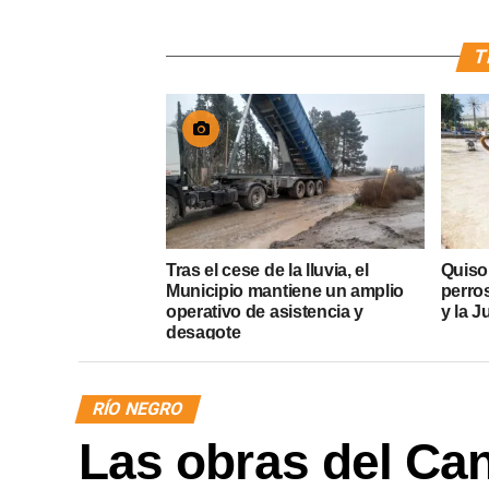
T
Tras el cese de la lluvia, el
Quiso
Municipio mantiene un amplio
perros
operativo de asistencia y
y la J
desagote
RÍO NEGRO
Las obras del Can