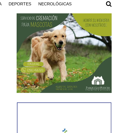
A
DEPORTES
NECROLÓGICAS