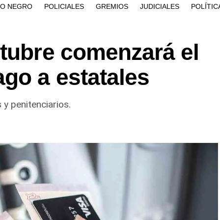
ÍO NEGRO
POLICIALES
GREMIOS
JUDICIALES
POLÍTIC
ctubre comenzará el
go a estatales
 y penitenciarios.