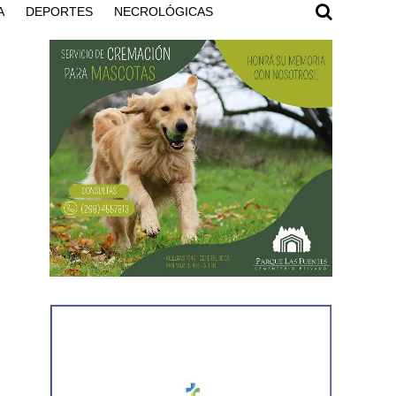
A
DEPORTES
NECROLÓGICAS