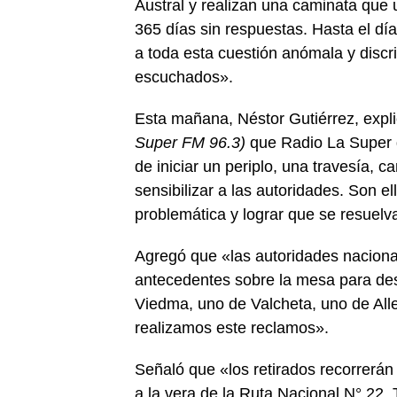
Austral y realizan una caminata qu
365 días sin respuestas. Hasta el dí
a toda esta cuestión anómala y discr
escuchados».
Esta mañana, Néstor Gutiérrez, exp
Super FM 96.3)
que Radio La Super 
de iniciar un periplo, una travesía,
sensibilizar a las autoridades. Son e
problemática y lograr que se resuel
Agregó que «las autoridades nacional
antecedentes sobre la mesa para dest
Viedma, uno de Valcheta, uno de All
realizamos este reclamos».
Señaló que «los retirados recorrerán
a la vera de la Ruta Nacional N° 22. 