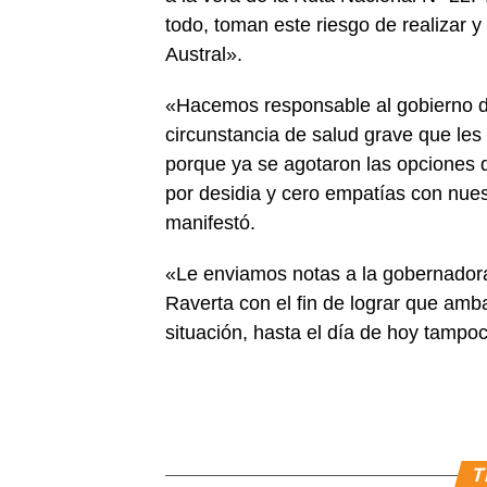
todo, toman este riesgo de realizar y
Austral».
«Hacemos responsable al gobierno de
circunstancia de salud grave que les 
porque ya se agotaron las opciones d
por desidia y cero empatías con nues
manifestó.
«Le enviamos notas a la gobernadora
Raverta con el fin de lograr que amb
situación, hasta el día de hoy tamp
T