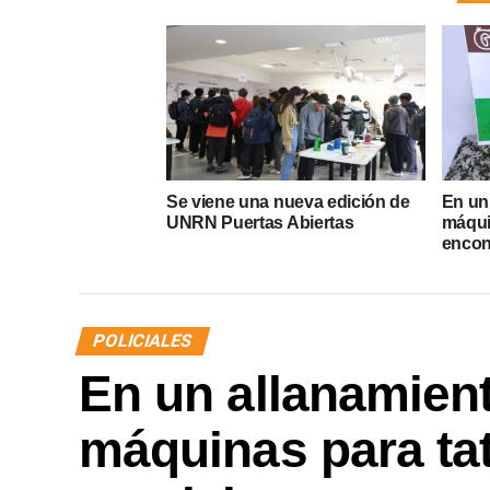
Se viene una nueva edición de
En un
UNRN Puertas Abiertas
máqui
encon
POLICIALES
En un allanamien
máquinas para ta