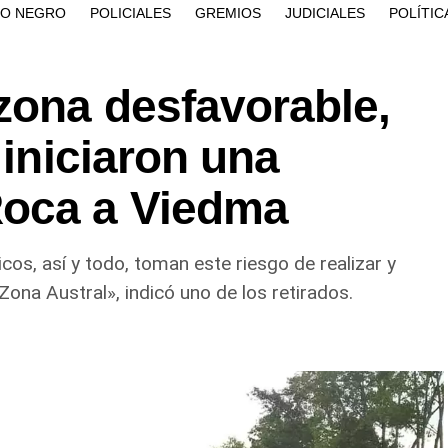
ÍO NEGRO
POLICIALES
GREMIOS
JUDICIALES
POLÍTIC
zona desfavorable,
 iniciaron una
Roca a Viedma
os, así y todo, toman este riesgo de realizar y
Zona Austral», indicó uno de los retirados.