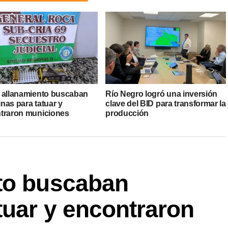
 allanamiento buscaban
Río Negro logró una inversión
nas para tatuar y
clave del BID para transformar la
traron municiones
producción
to buscaban
tuar y encontraron