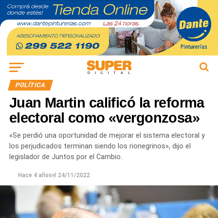
POLÍTICA
Juan Martin calificó la reforma
electoral como «vergonzosa»
«Se perdió una oportunidad de mejorar el sistema electoral y
los perjudicados terminan siendo los rionegrinos», dijo el
legislador de Juntos por el Cambio.
Hace 4 años
el
24/11/2022