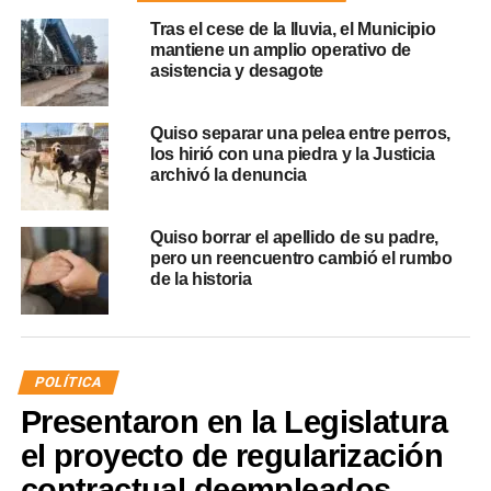
Tras el cese de la lluvia, el Municipio
mantiene un amplio operativo de
asistencia y desagote
Quiso separar una pelea entre perros,
los hirió con una piedra y la Justicia
archivó la denuncia
Quiso borrar el apellido de su padre,
pero un reencuentro cambió el rumbo
de la historia
POLÍTICA
Presentaron en la Legislatura
el proyecto de regularización
contractual deempleados