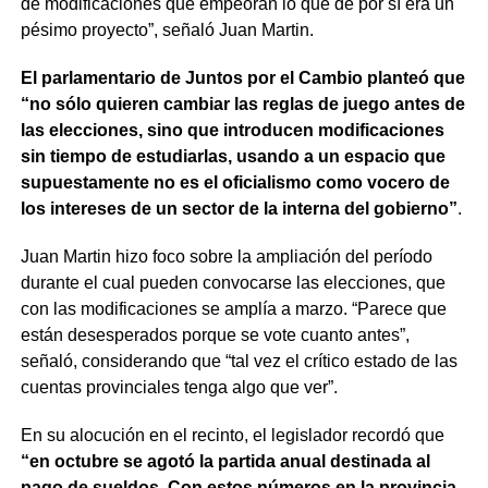
de modificaciones que empeoran lo que de por sí era un
pésimo proyecto”, señaló Juan Martin.
El parlamentario de Juntos por el Cambio planteó que
“no sólo quieren cambiar las reglas de juego antes de
las elecciones, sino que introducen modificaciones
sin tiempo de estudiarlas, usando a un espacio que
supuestamente no es el oficialismo como vocero de
los intereses de un sector de la interna del gobierno”
.
Juan Martin hizo foco sobre la ampliación del período
durante el cual pueden convocarse las elecciones, que
con las modificaciones se amplía a marzo. “Parece que
están desesperados porque se vote cuanto antes”,
señaló, considerando que “tal vez el crítico estado de las
cuentas provinciales tenga algo que ver”.
En su alocución en el recinto, el legislador recordó que
“en octubre se agotó la partida anual destinada al
pago de sueldos. Con estos números en la provincia,