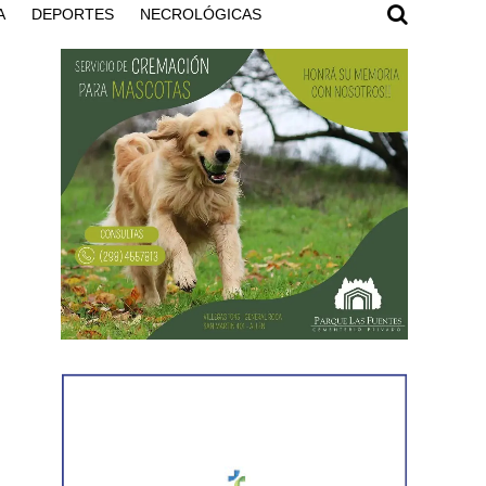
A
DEPORTES
NECROLÓGICAS