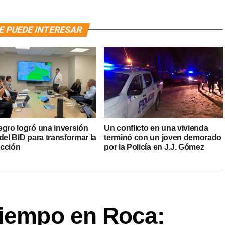
E PUEDE INTERESAR
egro logró una inversión
Un conflicto en una vivienda
del BID para transformar la
terminó con un joven demorado
cción
por la Policía en J.J. Gómez
tiempo en Roca: