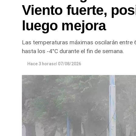
Viento fuerte, po
luego mejora
Las temperaturas máximas oscilarán entre 
hasta los -4°C durante el fin de semana.
Hace 3 horas
el
07/08/2026