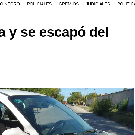
ÍO NEGRO
POLICIALES
GREMIOS
JUDICIALES
POLÍTIC
a y se escapó del