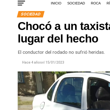
INICIO
SOCIEDAD
ROCA
R
SOCIEDAD
Chocó a un taxist
lugar del hecho
El conductor del rodado no sufrió heridas.
Hace 4 años
el
15/01/2023