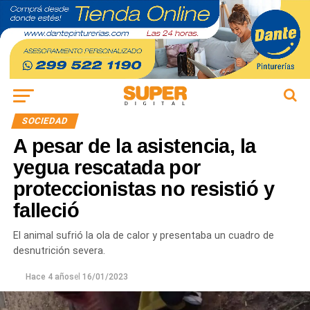
SOCIEDAD
A pesar de la asistencia, la
yegua rescatada por
proteccionistas no resistió y
falleció
El animal sufrió la ola de calor y presentaba un cuadro de
desnutrición severa.
Hace 4 años
el
16/01/2023