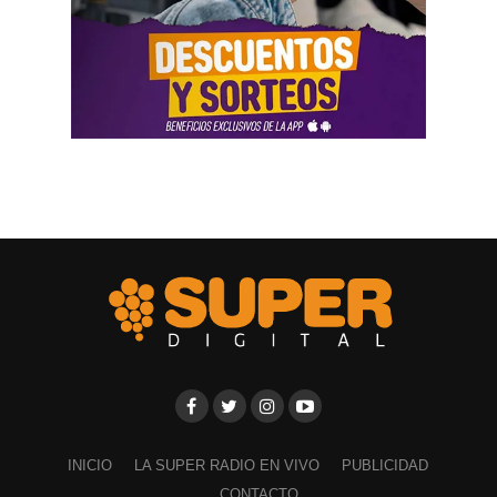
INICIO
LA SUPER RADIO EN VIVO
PUBLICIDAD
CONTACTO