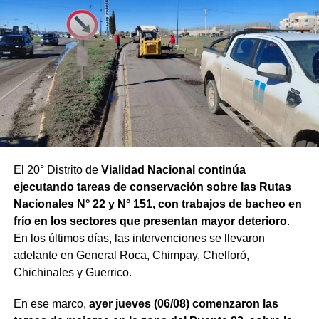
El 20° Distrito de
Vialidad Nacional continúa
ejecutando tareas de conservación sobre las Rutas
Nacionales N° 22 y N° 151, con trabajos de bacheo en
frío en los sectores que presentan mayor deterioro
.
En los últimos días, las intervenciones se llevaron
adelante en General Roca, Chimpay, Chelforó,
Chichinales y Guerrico.
En ese marco,
ayer jueves (06/08) comenzaron las