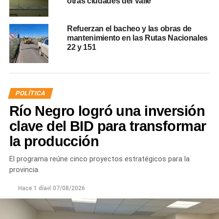
otras ciudades del Valle
Refuerzan el bacheo y las obras de
mantenimiento en las Rutas Nacionales
22 y 151
POLÍTICA
Río Negro logró una inversión
clave del BID para transformar
la producción
El programa reúne cinco proyectos estratégicos para la
provincia.
Hace 1 día
el
07/08/2026