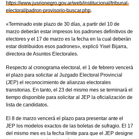
https://www.jusrionegro.gov.ar/web/institucional/tribunal-
electoral/padron-provisorio-buscar.php
.
«Terminado este plazo de 30 días, a partir del 10 de
marzo deberán estar impresos los padrones definitivos de
electores y el 17 de marzo es la fecha en la cual deberán
estar distribuidos esos padrones», explicó Yisel Bijarra,
directora de Asuntos Electorales.
Respecto al cronograma electoral, el 1 de febrero vencerá
el plazo para solicitar al Juzgado Electoral Provincial
(JEP) el reconocimiento de alianzas electorales
transitorias. En tanto, el 23 del mismo mes se terminará el
tiempo disponible para solicitar al JEP la oficialización de
lista de candidatos.
El 8 de marzo vencerá el plazo para presentar ante el
JEP los modelos exactos de las boletas de sufragio. El 17
del mismo mes es la fecha límite para que el JEP designe