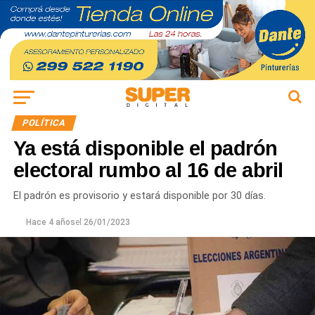
POLÍTICA
Ya está disponible el padrón
electoral rumbo al 16 de abril
El padrón es provisorio y estará disponible por 30 días.
Hace 4 años
el
26/01/2023