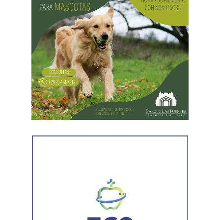
Las gestiones ante el BID comprenden un crédito de
85 millones de dólares destinado a ampliar la
producción, incorporar nuevas áreas bajo riego
y
fortalecer la capacidad de la provincia para enfrentar los