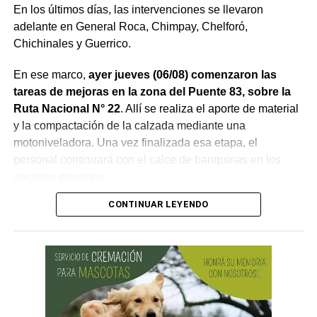
En los últimos días, las intervenciones se llevaron
adelante en General Roca, Chimpay, Chelforó,
Chichinales y Guerrico.
En ese marco,
ayer jueves (06/08) comenzaron las
tareas de mejoras en la zona del Puente 83, sobre la
Ruta Nacional N° 22
. Allí se realiza el aporte de material
y la compactación de la calzada mediante una
motoniveladora. Una vez finalizada esa etapa, el
personal continuará con el calce de banquinas en los
sectores previstos.
CONTINUAR LEYENDO