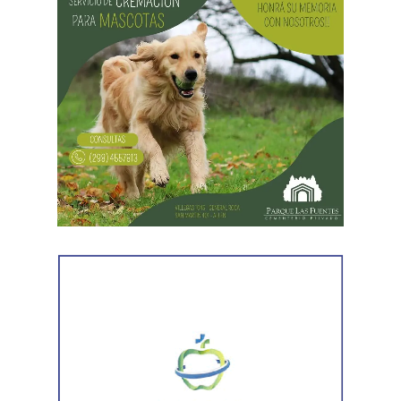
Las gestiones ante el BID comprenden un crédito de
85 millones de dólares destinado a ampliar la
producción, incorporar nuevas áreas bajo riego
y
fortalecer la capacidad de la provincia para enfrentar los