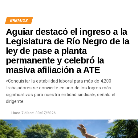
GREMIOS
Aguiar destacó el ingreso a la
Legislatura de Río Negro de la
ley de pase a planta
permanente y celebró la
masiva afiliación a ATE
«Conquistar la estabilidad laboral para más de 4.200
trabajadores se convierte en uno de los logros más
significativos para nuestra entidad sindical», señaló el
dirigente.
Hace 7 días
el
30/07/2026
Las gestiones ante el BID comprenden un crédito de
85 millones de dólares destinado a ampliar la