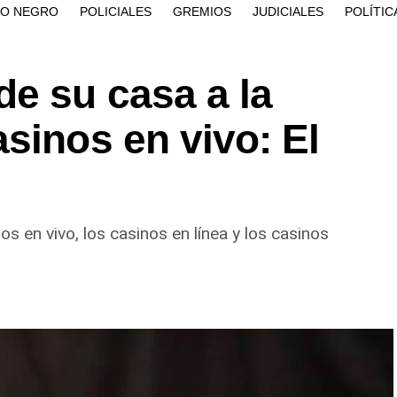
ÍO NEGRO
POLICIALES
GREMIOS
JUDICIALES
POLÍTIC
e su casa a la
sinos en vivo: El
nos en vivo, los casinos en línea y los casinos