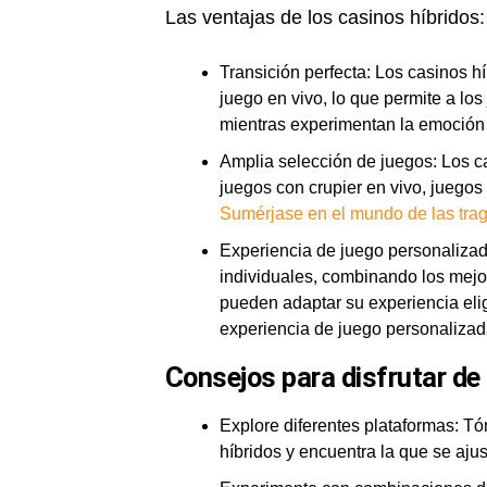
Las ventajas de los casinos híbridos:
Transición perfecta: Los casinos hí
juego en vivo, lo que permite a lo
mientras experimentan la emoción d
Amplia selección de juegos: Los c
juegos con crupier en vivo, juegos 
Sumérjase en el mundo de las traga
Experiencia de juego personalizad
individuales, combinando los mejor
pueden adaptar su experiencia eli
experiencia de juego personalizad
Consejos para disfrutar de 
Explore diferentes plataformas: Tó
híbridos y encuentra la que se aju