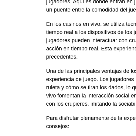
jugadores. Aquí es donde entran en j
un puente entre la comodidad del jue
En los casinos en vivo, se utiliza te
tiempo real a los dispositivos de los 
jugadores pueden interactuar con crup
acción en tiempo real. Esta experienc
precedentes.
Una de las principales ventajas de lo
experiencia de juego. Los jugadores 
ruleta y cómo se tiran los dados, lo 
vivo fomentan la interacción social en
con los crupieres, imitando la sociabi
Para disfrutar plenamente de la exper
consejos: