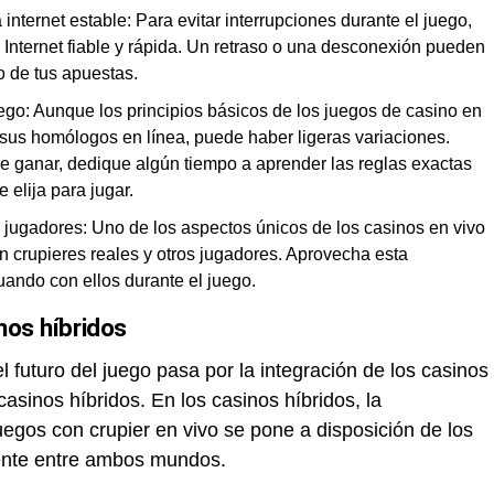
nternet estable: Para evitar interrupciones durante el juego,
Internet fiable y rápida. Un retraso o una desconexión pueden
do de tus apuestas.
uego: Aunque los principios básicos de los juegos de casino en
 sus homólogos en línea, puede haber ligeras variaciones.
e ganar, dedique algún tiempo a aprender las reglas exactas
 elija para jugar.
os jugadores: Uno de los aspectos únicos de los casinos en vivo
on crupieres reales y otros jugadores. Aprovecha esta
tuando con ellos durante el juego.
inos híbridos
 futuro del juego pasa por la integración de los casinos
casinos híbridos. En los casinos híbridos, la
uegos con crupier en vivo se pone a disposición de los
uente entre ambos mundos.