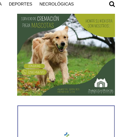
A
DEPORTES
NECROLÓGICAS