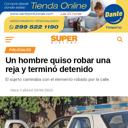
POLICIALES
Un hombre quiso robar una
reja y terminó detenido
El sujeto caminaba con el elemento robado por la calle.
Hace 3 años
el
29/06/2023