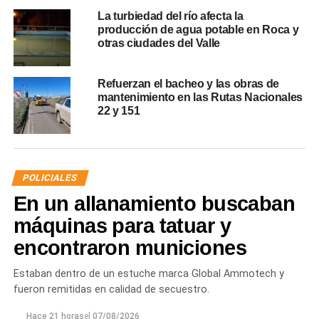
La turbiedad del río afecta la
producción de agua potable en Roca y
otras ciudades del Valle
Refuerzan el bacheo y las obras de
mantenimiento en las Rutas Nacionales
22 y 151
POLICIALES
En un allanamiento buscaban
máquinas para tatuar y
encontraron municiones
Estaban dentro de un estuche marca Global Ammotech y
fueron remitidas en calidad de secuestro.
Hace 21 horas
el
07/08/2026