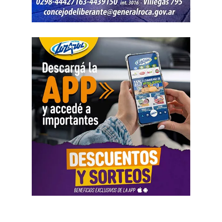
permanecen detenidos en el marco de una causa por
robo.