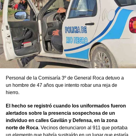
Personal de la Comisaría 3º de General Roca detuvo a
un hombre de 47 años que intento robar una reja de
hierro.
El hecho se registró cuando los uniformados fueron
alertados sobre la presencia sospechosa de un
individuo en calles Gavilán y Defensa, en la zona
norte de Roca
. Vecinos denunciaron al 911 que portaba
un elemento que habría sustraído en un lugar que estaría