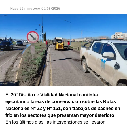
para adecuar la producción de agua potable de acuerdo
Hace 56 minutos
el
07/08/2026
con las condiciones que presenta el río.
El 20° Distrito de
Vialidad Nacional continúa
ejecutando tareas de conservación sobre las Rutas
Nacionales N° 22 y N° 151, con trabajos de bacheo en
frío en los sectores que presentan mayor deterioro
.
En los últimos días, las intervenciones se llevaron