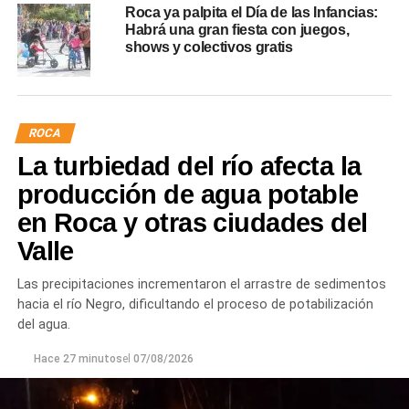
Roca ya palpita el Día de las Infancias:
Habrá una gran fiesta con juegos,
shows y colectivos gratis
ROCA
La turbiedad del río afecta la
producción de agua potable
en Roca y otras ciudades del
Valle
Las precipitaciones incrementaron el arrastre de sedimentos
hacia el río Negro, dificultando el proceso de potabilización
del agua.
Hace 27 minutos
el
07/08/2026