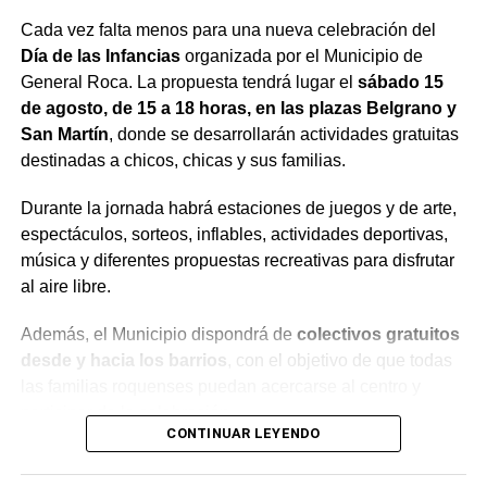
Cada vez falta menos para una nueva celebración del
Día de las Infancias
organizada por el Municipio de
General Roca. La propuesta tendrá lugar el
sábado 15
de agosto, de 15 a 18 horas, en las plazas Belgrano y
San Martín
, donde se desarrollarán actividades gratuitas
destinadas a chicos, chicas y sus familias.
Durante la jornada habrá estaciones de juegos y de arte,
espectáculos, sorteos, inflables, actividades deportivas,
música y diferentes propuestas recreativas para disfrutar
al aire libre.
Además, el Municipio dispondrá de
colectivos gratuitos
desde y hacia los barrios
, con el objetivo de que todas
las familias roquenses puedan acercarse al centro y
participar de la celebración.
CONTINUAR LEYENDO
¿Por qué se celebra el Día de las