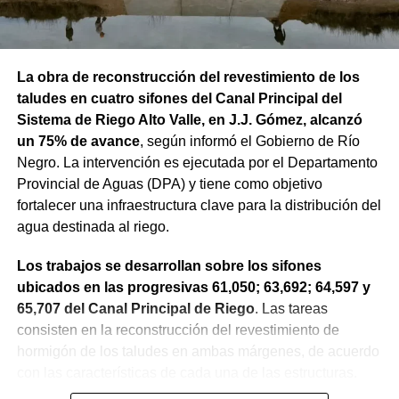
La obra de reconstrucción del revestimiento de los
taludes en cuatro sifones del Canal Principal del
Sistema de Riego Alto Valle, en J.J. Gómez, alcanzó
un 75% de avance
, según informó el Gobierno de Río
Negro. La intervención es ejecutada por el Departamento
Provincial de Aguas (DPA) y tiene como objetivo
fortalecer una infraestructura clave para la distribución del
agua destinada al riego.
Los trabajos se desarrollan sobre los sifones
ubicados en las progresivas 61,050; 63,692; 64,597 y
65,707 del Canal Principal de Riego
. Las tareas
consisten en la reconstrucción del revestimiento de
hormigón de los taludes en ambas márgenes, de acuerdo
con las características de cada una de las estructuras.