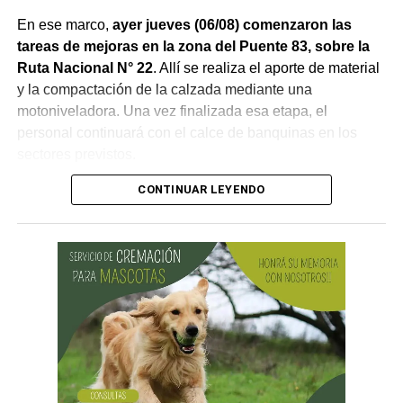
En ese marco,
ayer jueves (06/08) comenzaron las
tareas de mejoras en la zona del Puente 83, sobre la
Ruta Nacional N° 22
. Allí se realiza el aporte de material
y la compactación de la calzada mediante una
motoniveladora. Una vez finalizada esa etapa, el
personal continuará con el calce de banquinas en los
sectores previstos.
CONTINUAR LEYENDO
Desde Vialidad Nacional informaron que,
durante las
próximas semanas, el operativo de bacheo será