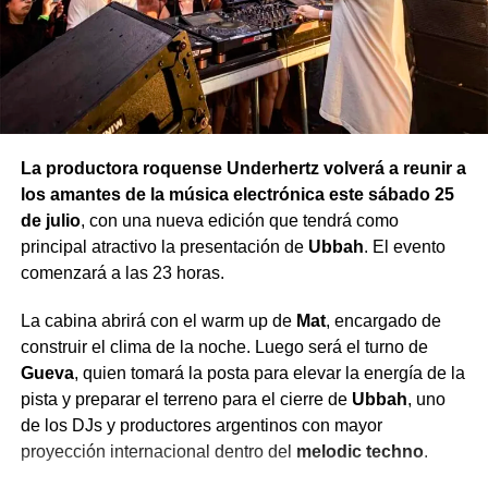
días dará a conocer la programación completa.
La productora roquense Underhertz volverá a reunir a
los amantes de la música electrónica este sábado 25
de julio
, con una nueva edición que tendrá como
principal atractivo la presentación de
Ubbah
. El evento
comenzará a las 23 horas.
La cabina abrirá con el warm up de
Mat
, encargado de
construir el clima de la noche. Luego será el turno de
Gueva
, quien tomará la posta para elevar la energía de la
pista y preparar el terreno para el cierre de
Ubbah
, uno
de los DJs y productores argentinos con mayor
proyección internacional dentro del
melodic techno
.