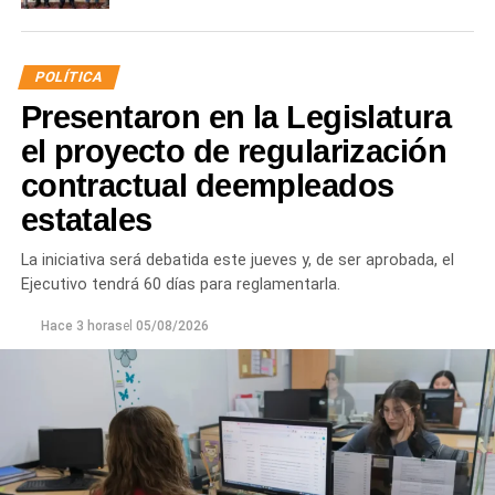
POLÍTICA
Presentaron en la Legislatura
el proyecto de regularización
contractual deempleados
estatales
La iniciativa será debatida este jueves y, de ser aprobada, el
Ejecutivo tendrá 60 días para reglamentarla.
Hace 3 horas
el
05/08/2026